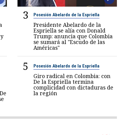
3
Posesión Abelardo de la Espriella
a
Presidente Abelardo de la
Espriella se alía con Donald
 y
Trump: anuncia que Colombia
se sumará al "Escudo de las
Américas"
5
Posesión Abelardo de la Espriella
Giro radical en Colombia: con
De la Espriella termina
complicidad con dictaduras de
 De
la región
se