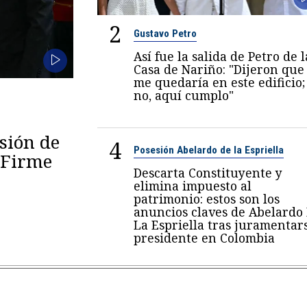
2
Gustavo Petro
Así fue la salida de Petro de l
Casa de Nariño: "Dijeron que
me quedaría en este edificio;
no, aquí cumplo"
esión de
4
Posesión Abelardo de la Espriella
 "Firme
Descarta Constituyente y
elimina impuesto al
patrimonio: estos son los
anuncios claves de Abelardo
La Espriella tras juramentar
presidente en Colombia