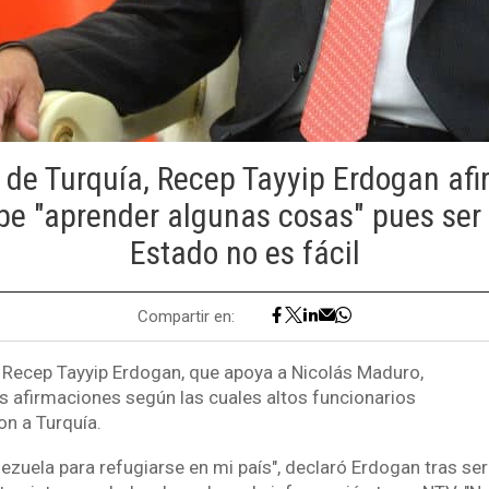
e de Turquía, Recep Tayyip Erdogan af
be "aprender algunas cosas" pues ser
Estado no es fácil
Compartir en:
o Recep Tayyip Erdogan, que apoya a Nicolás Maduro,
s afirmaciones según las cuales altos funcionarios
n a Turquía.
zuela para refugiarse en mi país", declaró Erdogan tras ser