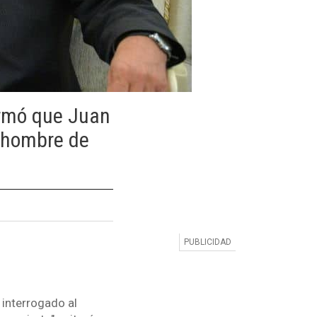
irmó que Juan
 hombre de
 interrogado al