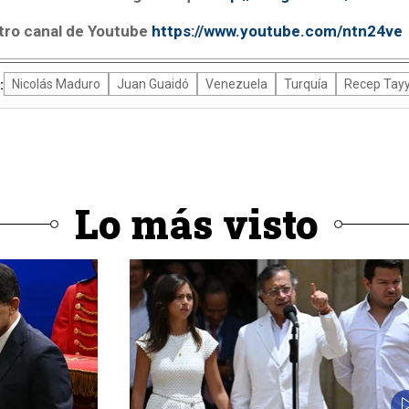
tro canal de Youtube
https://www.youtube.com/ntn24ve
:
Nicolás Maduro
Juan Guaidó
Venezuela
Turquía
Recep Tayy
Lo más visto