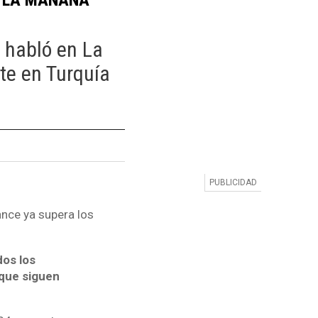
:
 habló en La
te en Turquía
nce ya supera los
dos los
 que siguen