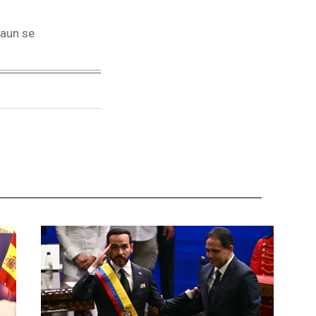
 aun se