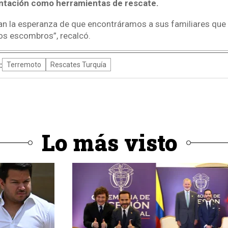
entación como herramientas de rescate.
an la esperanza de que encontráramos a sus familiares que
os escombros”, recalcó.
:
Terremoto
Rescates Turquía
Lo más visto