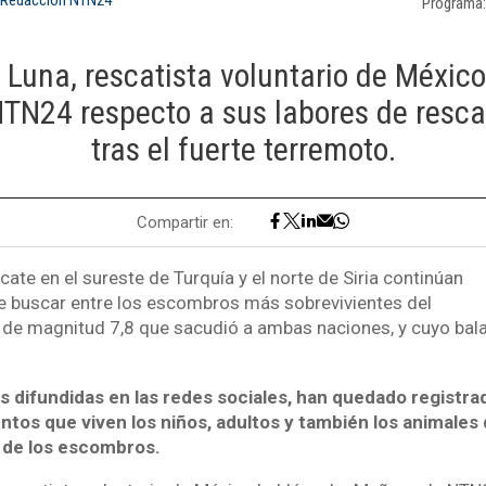
Programa
 Luna, rescatista voluntario de México
N24 respecto a sus labores de resca
tras el fuerte terremoto.
Compartir en:
ate en el sureste de Turquía y el norte de Siria continúan
de buscar entre los escombros más sobrevivientes del
 de magnitud 7,8 que sacudió a ambas naciones, y cuyo bala
s difundidas en las redes sociales, han quedado registra
os que viven los niños, adultos y también los animales
r de los escombros.