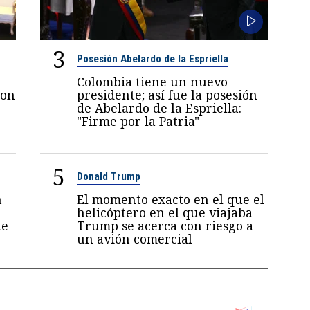
3
Posesión Abelardo de la Espriella
Colombia tiene un nuevo
con
presidente; así fue la posesión
de Abelardo de la Espriella:
"Firme por la Patria"
5
Donald Trump
n
El momento exacto en el que el
helicóptero en el que viajaba
de
Trump se acerca con riesgo a
un avión comercial