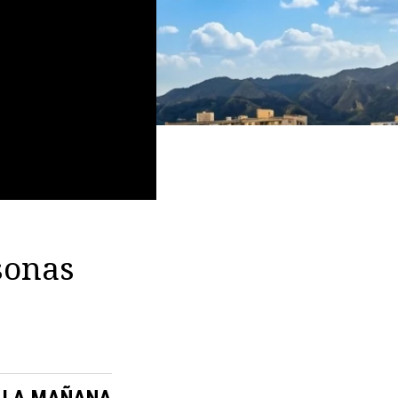
sonas
LA MAÑANA