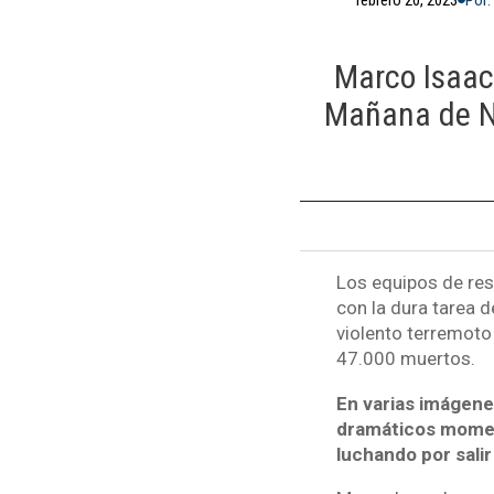
Marco Isaac
Mañana de NT
Los equipos de resc
con la dura tarea 
violento terremoto
47.000 muertos.
En varias imágene
dramáticos moment
luchando por sali