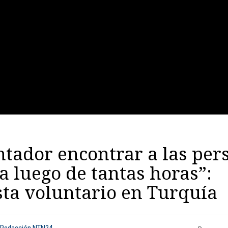
ntador encontrar a las per
a luego de tantas horas”:
sta voluntario en Turquía
 Redacción NTN24