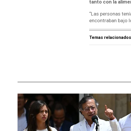
tanto con la alim
“Las personas tení
encontraban bajo l
Temas relacionados