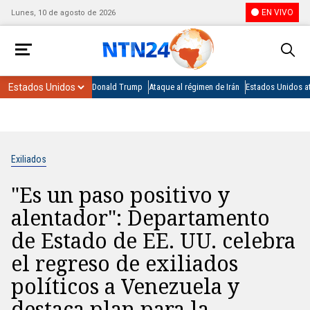
EN VIVO
Lunes, 10 de agosto de 2026
Donald Trump
Ataque al régimen de Irán
Estados Unidos at
Exiliados
"Es un paso positivo y
alentador": Departamento
de Estado de EE. UU. celebra
el regreso de exiliados
políticos a Venezuela y
destaca plan para la