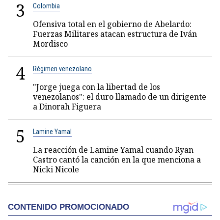
3
Colombia
Ofensiva total en el gobierno de Abelardo:
Fuerzas Militares atacan estructura de Iván
Mordisco
4
Régimen venezolano
"Jorge juega con la libertad de los
venezolanos": el duro llamado de un dirigente
a Dinorah Figuera
5
Lamine Yamal
La reacción de Lamine Yamal cuando Ryan
Castro cantó la canción en la que menciona a
Nicki Nicole