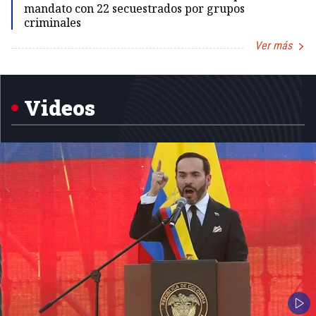
mandato con 22 secuestrados por grupos
criminales
Ver más
Item
1
of
5
Videos