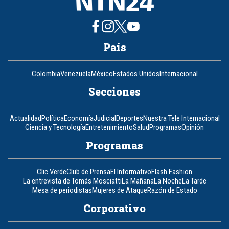
País
Colombia
Venezuela
México
Estados Unidos
Internacional
Secciones
Actualidad
Política
Economía
Judicial
Deportes
Nuestra Tele Internacional
Ciencia y Tecnología
Entretenimiento
Salud
Programas
Opinión
Programas
Clic Verde
Club de Prensa
El Informativo
Flash Fashion
La entrevista de Tomás Mosciatti
La Mañana
La Noche
La Tarde
Mesa de periodistas
Mujeres de Ataque
Razón de Estado
Corporativo