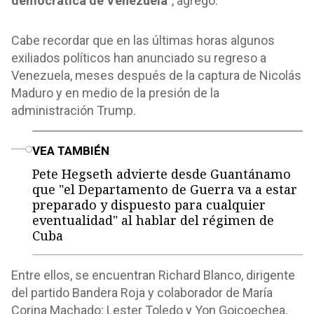
democrática de Venezuela
”, agregó.
Cabe recordar que en las últimas horas algunos
exiliados políticos han anunciado su regreso a
Venezuela, meses después de la captura de Nicolás
Maduro y en medio de la presión de la
administración Trump.
o
VEA TAMBIÉN
Pete Hegseth advierte desde Guantánamo
que "el Departamento de Guerra va a estar
preparado y dispuesto para cualquier
eventualidad" al hablar del régimen de
Cuba
Entre ellos, se encuentran Richard Blanco, dirigente
del partido Bandera Roja y colaborador de María
Corina Machado; Lester Toledo y Yon Goicoechea,