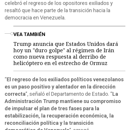
celebró el regreso de los opositores exiliados y
resaltó que hace parte de la transición hacia la
democracia en Venezuela.
o
VEA TAMBIÉN
Trump anuncia que Estados Unidos dará
hoy un "duro golpe" al régimen de Irán
como nueva respuesta al derribo de
helicóptero en el estrecho de Ormuz
“
El regreso de los exiliados políticos venezolanos
es un paso positivo y alentador en la dirección
correcta
”, señaló el Departamento de Estado. “
La
Administración Trump mantiene su compromiso
de impulsar el plan de tres fases para la
estabilización, la recuperación económica, la
reconciliación política y la transición