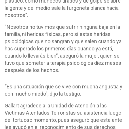
plástico, como muñecos tirados y de golpe se abre
la gente y del medio sale la furgoneta blanca hacia
nosotros”.
“Nosotros no tuvimos que sufrir ninguna baja en la
familia, ni heridas físicas, pero sí estas heridas
psicológicas que no sangran y que salen cuando ya
has superado los primeros días cuando ya está,
cuando lo llevarás bien”, aseguró la mujer, quien se
tuvo que someter a terapia psicológica diez meses
después de los hechos.
“Es una situación que se vive con mucha angustia y
con mucho miedo”, dijo la testigo.
Gallart
agradece a la Unidad de Atención a las
Victimas Atentados Terroristas su asistencia luego
del tortuoso momento, pues aseguró que este ente
les ayudó en el reconocimiento de sus derechos