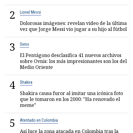
2
Lionel Messi
Dolorosas imágenes: revelan video de la última
vez que Jorge Messi vio jugar a su hijo al fútbol
3
Ovnis
El Pentágono desclasifica 41 nuevos archivos
sobre Ovnis: los más impresionantes son los del
Medio Oriente
4
Shakira
Shakira causa furor al imitar una icónica foto
que le tomaron en los 2000: "Ha renovado el
meme"
5
Atentado en Colombia
Así luce la zona atacada en Colombia tras la