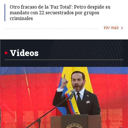
Otro fracaso de la 'Paz Total': Petro despide su
mandato con 22 secuestrados por grupos
criminales
Ver más
Item
1
of
5
Videos