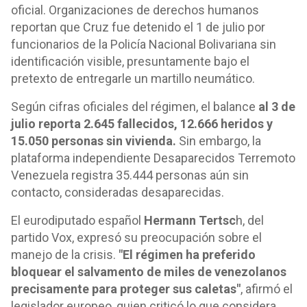
oficial. Organizaciones de derechos humanos
reportan que Cruz fue detenido el 1 de julio por
funcionarios de la Policía Nacional Bolivariana sin
identificación visible, presuntamente bajo el
pretexto de entregarle un martillo neumático.
Según cifras oficiales del régimen, el balance
al 3 de
julio reporta 2.645 fallecidos, 12.666 heridos y
15.050 personas sin vivienda.
Sin embargo, la
plataforma independiente Desaparecidos Terremoto
Venezuela registra 35.444 personas aún sin
contacto, consideradas desaparecidas.
El eurodiputado español
Hermann Tertsc
h, del
partido Vox, expresó su preocupación sobre el
manejo de la crisis.
"El régimen ha preferido
bloquear el salvamento de miles de venezolanos
precisamente para proteger sus caletas"
, afirmó el
legislador europeo, quien criticó lo que considera