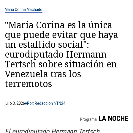
María Corina Machado
"María Corina es la única
que puede evitar que haya
un estallido social":
eurodiputado Hermann
Tertsch sobre situación en
Venezuela tras los
terremotos
julio 3, 2026
Por: Redacción NTN24
LA NOCHE
Programa:
El eurodiputado Hermann Tertsch