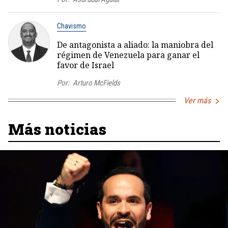
Chavismo
De antagonista a aliado: la maniobra del
régimen de Venezuela para ganar el
favor de Israel
Por:
Arturo McFields
Ver más
Más noticias