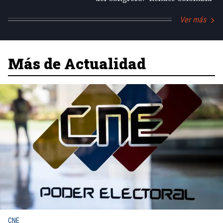
Ver más
Más de Actualidad
CNE