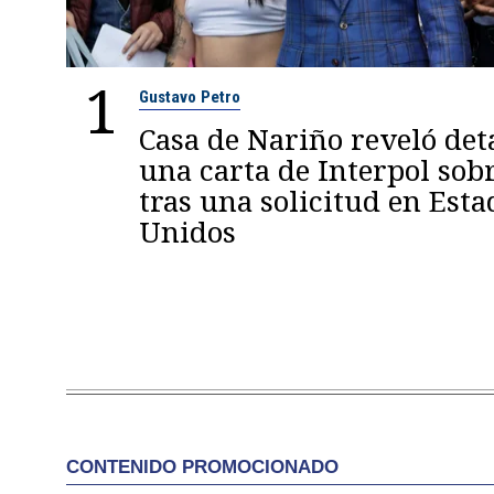
1
Gustavo Petro
Casa de Nariño reveló deta
una carta de Interpol sob
tras una solicitud en Esta
Unidos