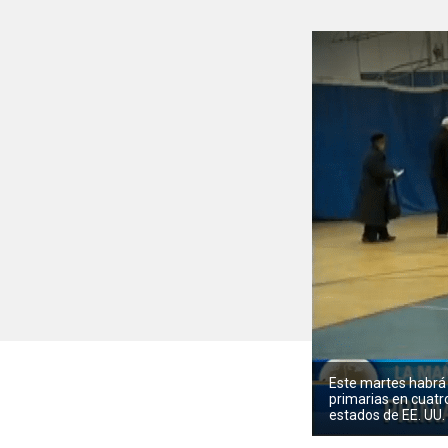
Este martes habrá
primarias en cuatr
estados de EE. UU.