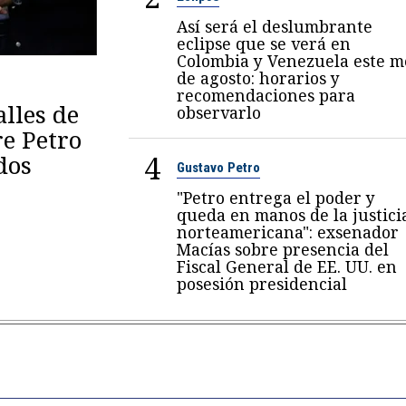
Así será el deslumbrante
eclipse que se verá en
Colombia y Venezuela este m
de agosto: horarios y
recomendaciones para
lles de
observarlo
re Petro
4
dos
Gustavo Petro
"Petro entrega el poder y
queda en manos de la justici
norteamericana": exsenador
Macías sobre presencia del
Fiscal General de EE. UU. en
posesión presidencial