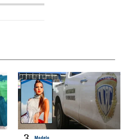
3
Modelo