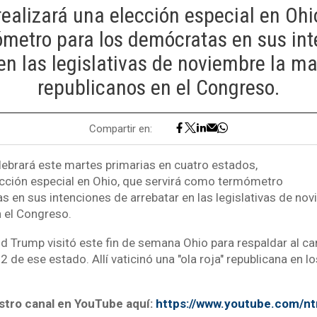
ealizará una elección especial en Ohio
metro para los demócratas en sus int
en las legislativas de noviembre la ma
republicanos en el Congreso.
Compartir en:
ebrará este martes primarias en cuatro estados,
cción especial en Ohio, que servirá como termómetro
s en sus intenciones de arrebatar en las legislativas de nov
n el Congreso.
ld Trump visitó este fin de semana Ohio para respaldar al c
12 de ese estado. Allí vaticinó una "ola roja" republicana en 
stro canal en YouTube aquí:
https://www.youtube.com/n