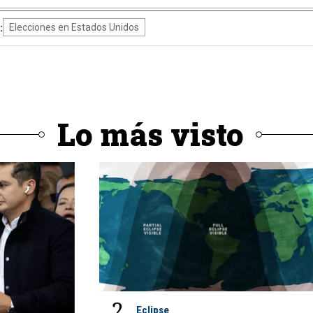
:
Elecciones en Estados Unidos
Lo más visto
2
Eclipse