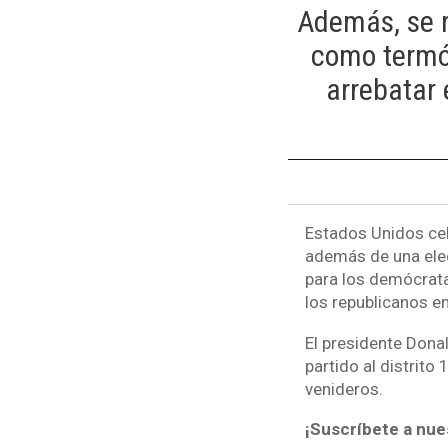
Además, se r
como termó
arrebatar 
Estados Unidos cel
además de una ele
para los demócrata
los republicanos e
El presidente Dona
partido al distrito 
venideros.
¡Suscríbete a nue