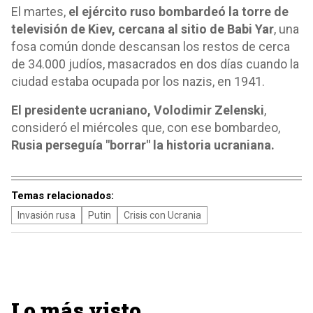
El martes,
el ejército ruso bombardeó la torre de
televisión de Kiev, cercana al sitio de Babi Yar
, una
fosa común donde descansan los restos de cerca
de 34.000 judíos, masacrados en dos días cuando la
ciudad estaba ocupada por los nazis, en 1941.
El presidente ucraniano, Volodimir Zelenski
,
consideró el miércoles que, con ese bombardeo,
Rusia perseguía "borrar" la historia ucraniana.
Temas relacionados:
Invasión rusa
Putin
Crisis con Ucrania
Lo más visto