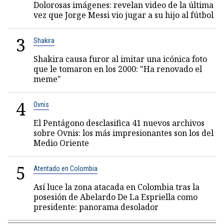
Dolorosas imágenes: revelan video de la última
vez que Jorge Messi vio jugar a su hijo al fútbol
3
Shakira
Shakira causa furor al imitar una icónica foto
que le tomaron en los 2000: "Ha renovado el
meme"
4
Ovnis
El Pentágono desclasifica 41 nuevos archivos
sobre Ovnis: los más impresionantes son los del
Medio Oriente
5
Atentado en Colombia
Así luce la zona atacada en Colombia tras la
posesión de Abelardo De La Espriella como
presidente: panorama desolador