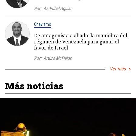
Por:
Asdrúbal Aguiar
Chavismo
De antagonista a aliado: la maniobra del
régimen de Venezuela para ganar el
favor de Israel
Por:
Arturo McFields
Ver más
Más noticias