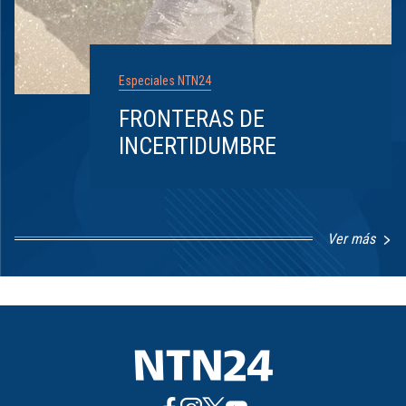
Especiales NTN24
FRONTERAS DE
INCERTIDUMBRE
Ver más
Item
1
of
8