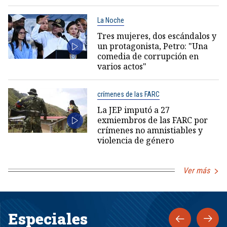
La Noche
Tres mujeres, dos escándalos y
un protagonista, Petro: "Una
comedia de corrupción en
varios actos"
crímenes de las FARC
La JEP imputó a 27
exmiembros de las FARC por
crímenes no amnistiables y
violencia de género
Ver más
Especiales