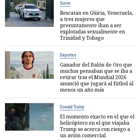
Sucre
Rescatan en Güiria, Venezuela,
a tres mujeres que
presuntamente iban a ser
explotadas sexualmente en
Trinidad y Tobago
Deportes
Ganador del Balón de Oro que
muchos pensaban que se iba a
retirar tras el Mundial 2026
anunció que jugará al fútbol al
menos un año más
Donald Trump
El momento exacto en el que el
helicóptero en el que viajaba
Trump se acerca con riesgo a
un avión comercial