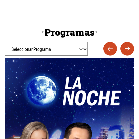
Programas