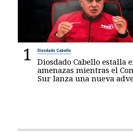
1
Diosdado Cabello
Diosdado Cabello estalla 
amenazas mientras el C
Sur lanza una nueva adve