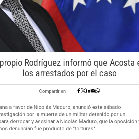
l propio Rodríguez informó que Acosta 
los arrestados por el caso
Compartir en:
lana a favor de Nicolás Maduro, anunció este sábado
vestigación por la muerte de un militar detenido por un
ara derrocar y asesinar a Nicolás Maduro, que la oposición
s denuncian fue producto de "torturas".