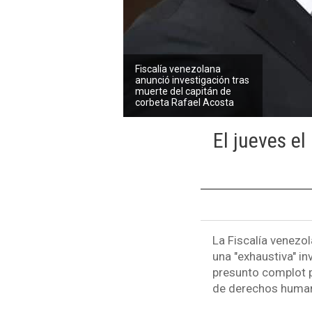
Fiscalía venezolana
anunció investigación tras
muerte del capitán de
corbeta Rafael Acosta
El jueves e
La Fiscalía venezo
una "exhaustiva" in
presunto complot p
de derechos humano