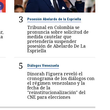
3
Posesión Abelardo de la Espriella
Tribunal en Colombia se
r,
pronuncia sobre solicitud de
la
medida cautelar que
pretendería suspender
posesión de Abelardo De La
Espriella
5
Diálogos Venezuela
Dinorah Figuera reveló el
cronograma de los diálogos con
el régimen venezolano y la
fecha de la
"reinstitucionalización" del
CNE para elecciones