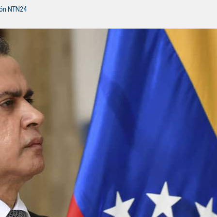
ión NTN24