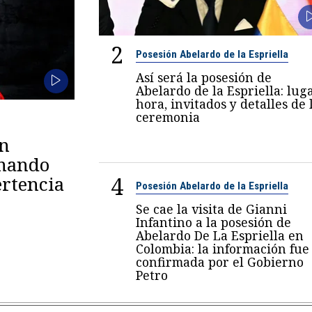
2
Posesión Abelardo de la Espriella
Así será la posesión de
Abelardo de la Espriella: luga
hora, invitados y detalles de 
ceremonia
en
omando
4
rtencia
Posesión Abelardo de la Espriella
Se cae la visita de Gianni
Infantino a la posesión de
Abelardo De La Espriella en
Colombia: la información fue
confirmada por el Gobierno
Petro