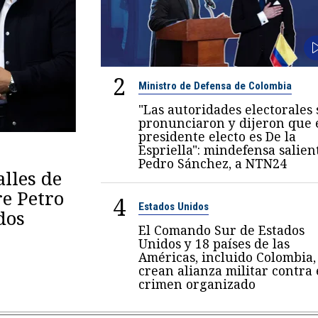
2
Ministro de Defensa de Colombia
"Las autoridades electorales 
pronunciaron y dijeron que 
presidente electo es De la
Espriella": mindefensa salien
Pedro Sánchez, a NTN24
lles de
re Petro
4
Estados Unidos
dos
El Comando Sur de Estados
Unidos y 18 países de las
Américas, incluido Colombia,
crean alianza militar contra 
crimen organizado