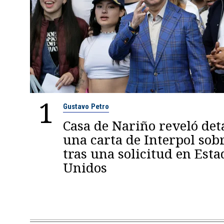
1
Gustavo Petro
Casa de Nariño reveló deta
una carta de Interpol sob
tras una solicitud en Esta
Unidos