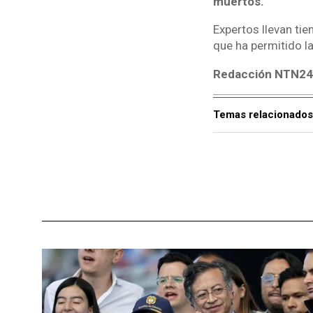
muertos.
Expertos llevan ti
que ha permitido l
Redacción NTN24 
Temas relacionados