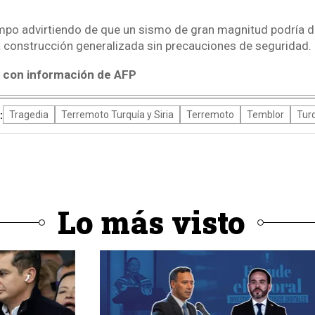
empo advirtiendo de que un sismo de gran magnitud podría d
a construcción generalizada sin precauciones de seguridad.
con información de AFP
:
Tragedia
Terremoto Turquía y Siria
Terremoto
Temblor
Tur
Lo más visto