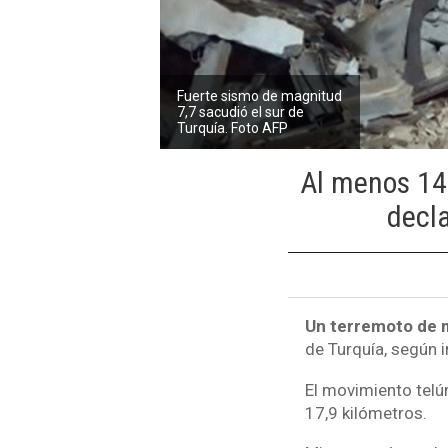
Fuerte sismo de magnitud
7,7 sacudió el sur de
Turquía. Foto AFP
Al menos 14 
decla
Un terremoto de m
de Turquía, según 
El movimiento telú
17,9 kilómetros.