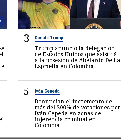
3
Donald Trump
se
Trump anunció la delegación
el
de Estados Unidos que asistirá
a la posesión de Abelardo De La
te,
Espriella en Colombia
5
Iván Cepeda
Denuncian el incremento de
más del 300% de votaciones por
Iván Cepeda en zonas de
el
injerencia criminal en
Colombia