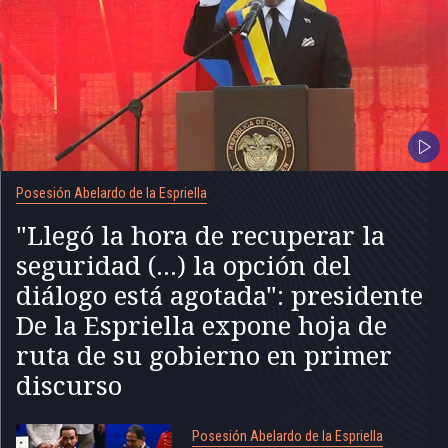
Posesión Abelardo de la Espriella
"Llegó la hora de recuperar la
seguridad (...) la opción del
diálogo está agotada": presidente
De la Espriella expone hoja de
ruta de su gobierno en primer
discurso
Posesión Abelardo de la Espriella