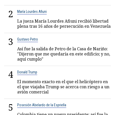
2
María Lourdes Afiuni
La jueza María Lourdes Afiuni recibió libertad
plena tras 16 años de persecución en Venezuela
3
Gustavo Petro
Así fue la salida de Petro de la Casa de Nariño:
"Dijeron que me quedaría en este edificio; y no,
aquí cumplo"
4
Donald Trump
El momento exacto en el que el helicóptero en
el que viajaba Trump se acerca con riesgo a un
avión comercial
5
Posesión Abelardo de la Espriella
Colombia tiene un nuevo presidente; así fue la