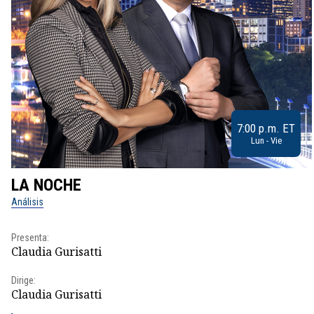
7:00 p.m. ET
Lun - Vie
LA NOCHE
Análisis
Presenta:
Claudia Gurisatti
Dirige:
Claudia Gurisatti