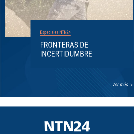
Especiales NTN24
FRONTERAS DE
INCERTIDUMBRE
Ver más
Item
1
of
8