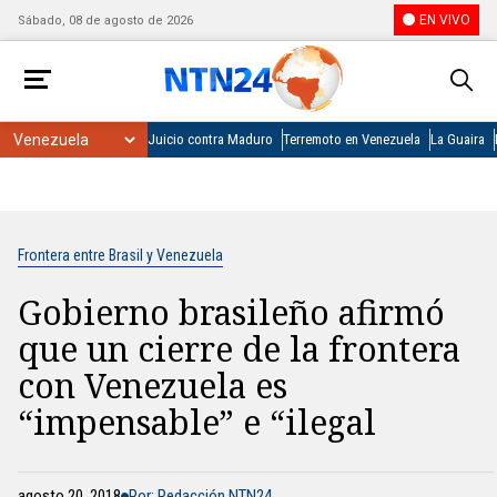
EN VIVO
Sábado, 08 de agosto de 2026
Juicio contra Maduro
Terremoto en Venezuela
La Guaira
Frontera entre Brasil y Venezuela
Gobierno brasileño afirmó
que un cierre de la frontera
con Venezuela es
“impensable” e “ilegal
agosto 20, 2018
Por: Redacción NTN24