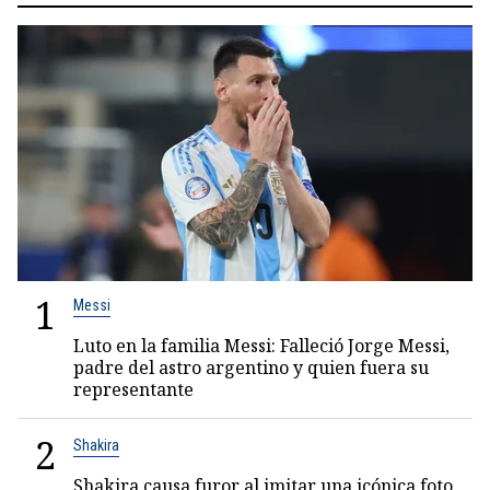
1
Messi
Luto en la familia Messi: Falleció Jorge Messi,
padre del astro argentino y quien fuera su
representante
2
Shakira
Shakira causa furor al imitar una icónica foto