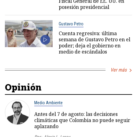
Fiscal General de EE. UU. en
posesión presidencial
Gustavo Petro
Cuenta regresiva: última
semana de Gustavo Petro en el
poder; deja el gobierno en
medio de escándalos
Ver más
Opinión
Medio Ambiente
Antes del 7 de agosto: las decisiones
climáticas que Colombia no puede seguir
aplazando
Por:
Alexis L. Leroy