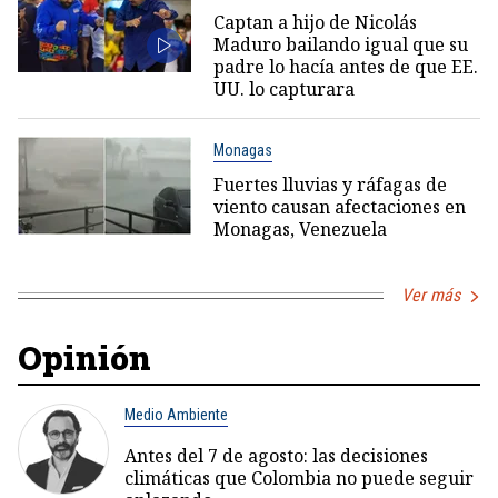
Captan a hijo de Nicolás
Maduro bailando igual que su
padre lo hacía antes de que EE.
UU. lo capturara
Monagas
Fuertes lluvias y ráfagas de
viento causan afectaciones en
Monagas, Venezuela
Ver más
Opinión
Medio Ambiente
Antes del 7 de agosto: las decisiones
climáticas que Colombia no puede seguir