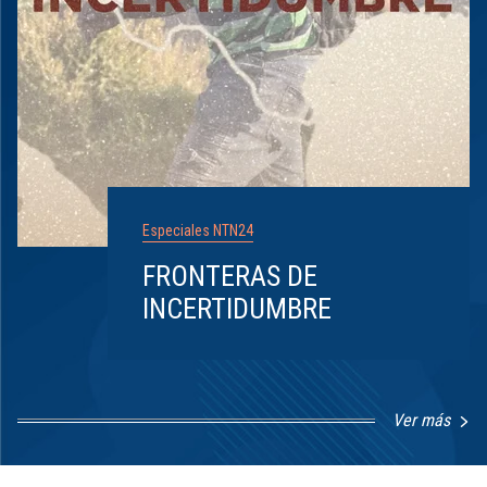
Especiales NTN24
FRONTERAS DE
INCERTIDUMBRE
Ver más
Item
1
of