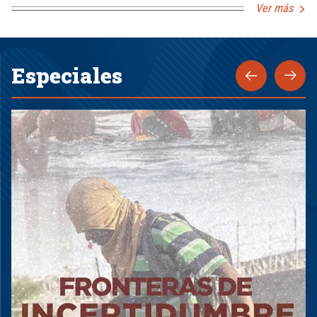
Ver más
Especiales