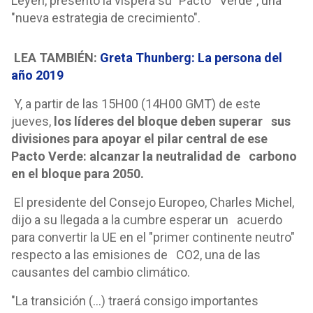
Leyen, presentó la víspera su "Pacto Verde", una
"nueva estrategia de crecimiento".
LEA TAMBIÉN:
Greta Thunberg: La persona del
año 2019
Y, a partir de las 15H00 (14H00 GMT) de este
jueves,
los líderes del bloque deben superar sus
divisiones para apoyar el pilar central de ese
Pacto Verde: alcanzar la neutralidad de carbono
en el bloque para 2050.
El presidente del Consejo Europeo, Charles Michel,
dijo a su llegada a la cumbre esperar un acuerdo
para convertir la UE en el "primer continente neutro"
respecto a las emisiones de CO2, una de las
causantes del cambio climático.
"La transición (...) traerá consigo importantes