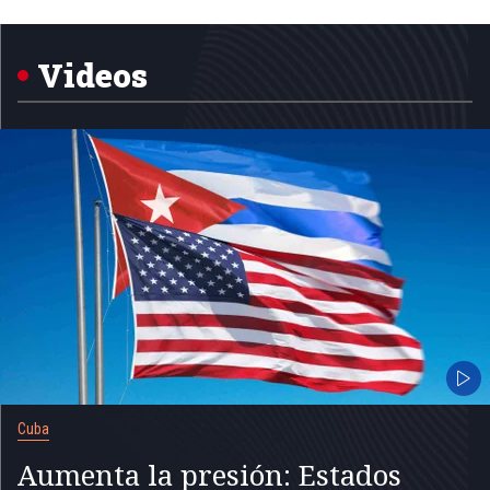
1
of
5
Videos
Cuba
Aumenta la presión: Estados