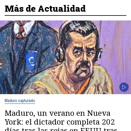
Más de Actualidad
Maduro capturado
Maduro, un verano en Nueva
York: el dictador completa 202
días tras las rejas en EEUU tras