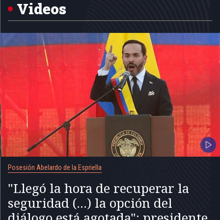
5
Videos
Posesión Abelardo de la Espriella
"Llegó la hora de recuperar la
seguridad (...) la opción del
diálogo está agotada": presidente