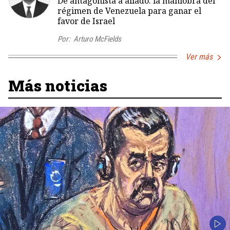
De antagonista a aliado: la maniobra del
régimen de Venezuela para ganar el
favor de Israel
Por:
Arturo McFields
Ver más
Más noticias