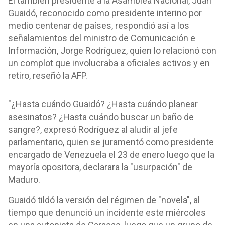
El también presidente a la Asamblea Nacional, Juan
Guaidó, reconocido como presidente interino por
medio centenar de países, respondió así a los
señalamientos del ministro de Comunicación e
Información, Jorge Rodríguez, quien lo relacionó con
un complot que involucraba a oficiales activos y en
retiro, reseñó la AFP.
"¿Hasta cuándo Guaidó? ¿Hasta cuándo planear
asesinatos? ¿Hasta cuándo buscar un baño de
sangre?, expresó Rodríguez al aludir al jefe
parlamentario, quien se juramentó como presidente
encargado de Venezuela el 23 de enero luego que la
mayoría opositora, declarara la "usurpación" de
Maduro.
Guaidó tildó la versión del régimen de "novela", al
tiempo que denunció un incidente este miércoles