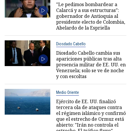
"Le pedimos bombardear a
Calarcá y a sus estructuras":
gobernador de Antioquia al
presidente electo de Colombia,
Abelardo de la Espriella
Diosdado Cabello
Diosdado Cabello cambia sus
apariciones públicas tras alta
presencia militar de EE. UU. en
Venezuela; solo se ve de noche
y con escoltas
Medio Oriente
Ejército de EE. UU. finalizó
tercera ola de ataques contra
el régimen islámico y confirmó
que el estrecho de Ormuz está
abierto: "Irán no controla el
estrecho. El tráfico fluye"