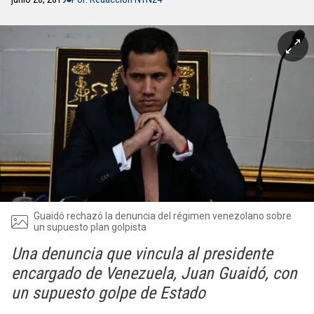
Guaidó rechazó la denuncia del régimen venezolano sobre
un supuesto plan golpista
Una denuncia que vincula al presidente
encargado de Venezuela, Juan Guaidó, con
un supuesto golpe de Estado