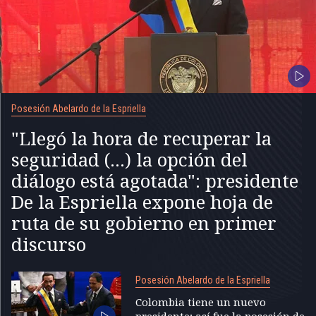
Posesión Abelardo de la Espriella
"Llegó la hora de recuperar la
seguridad (...) la opción del
diálogo está agotada": presidente
De la Espriella expone hoja de
ruta de su gobierno en primer
discurso
Posesión Abelardo de la Espriella
Colombia tiene un nuevo
presidente; así fue la posesión de