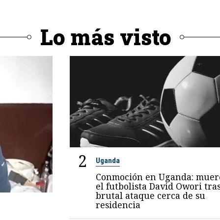
Lo más visto
2
Uganda
Conmoción en Uganda: muer
el futbolista David Owori tra
brutal ataque cerca de su
residencia