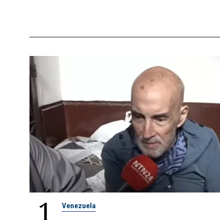
1
Venezuela