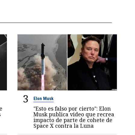
3
Elon Musk
e
"Esto es falso por cierto": Elon
s
Musk publica video que recrea
impacto de parte de cohete de
Space X contra la Luna