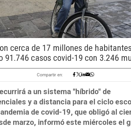
on cerca de 17 millones de habitante
 91.746 casos covid-19 con 3.246 mu
Compartir en:
currirá a un sistema "híbrido" de
nciales y a distancia para el ciclo esc
pandemia de covid-19, que obligó al cier
sde marzo, informó este miércoles el g