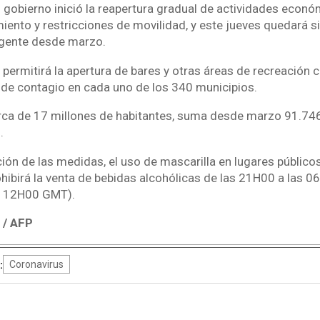
 el gobierno inició la reapertura gradual de actividades econ
ento y restricciones de movilidad, y este jueves quedará si
igente desde marzo.
 permitirá la apertura de bares y otras áreas de recreación 
l de contagio en cada uno de los 340 municipios.
rca de 17 millones de habitantes, suma desde marzo 91.74
.
ación de las medidas, el uso de mascarilla en lugares público
ohibirá la venta de bebidas alcohólicas de las 21H00 a las 0
a 12H00 GMT).
 / AFP
:
Coronavirus