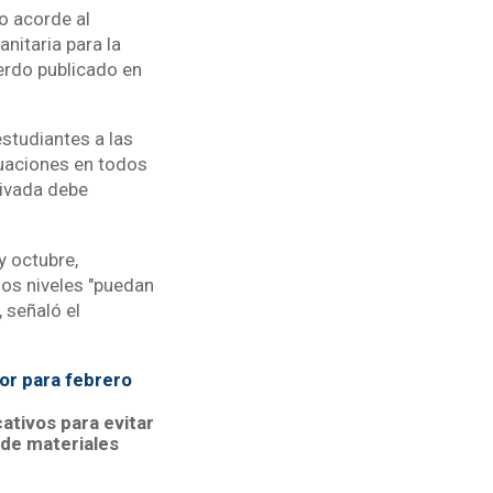
o acorde al
nitaria para la
erdo publicado en
studiantes a las
luaciones en todos
rivada debe
y octubre,
los niveles "puedan
 señaló el
or para febrero
ativos para evitar
 de materiales