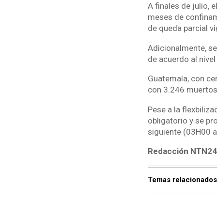
A finales de julio,
meses de confinami
de queda parcial v
Adicionalmente, se
de acuerdo al nive
Guatemala, con ce
con 3.246 muertos
Pese a la flexbiliz
obligatorio y se pr
siguiente (03H00 
Redacción NTN24
Temas relacionados