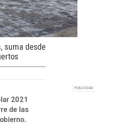
s, suma desde
ertos
olar 2021
re de las
obierno.