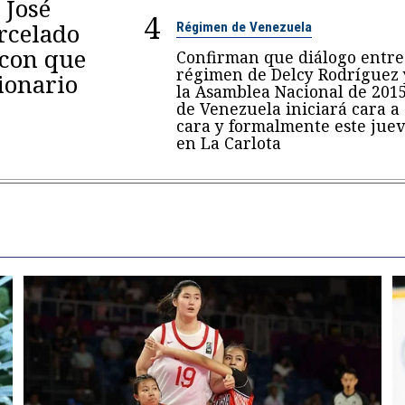
 José
4
arcelado
Régimen de Venezuela
 con que
Confirman que diálogo entre
régimen de Delcy Rodríguez 
ionario
la Asamblea Nacional de 201
de Venezuela iniciará cara a
cara y formalmente este juev
en La Carlota