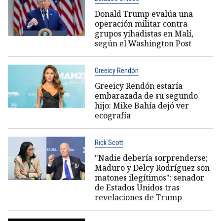
Donald Trump evalúa una
operación militar contra
grupos yihadistas en Malí,
según el Washington Post
Greeicy Rendón
Greeicy Rendón estaría
embarazada de su segundo
hijo: Mike Bahía dejó ver
ecografía
Rick Scott
"Nadie debería sorprenderse;
Maduro y Delcy Rodríguez son
matones ilegítimos": senador
de Estados Unidos tras
revelaciones de Trump