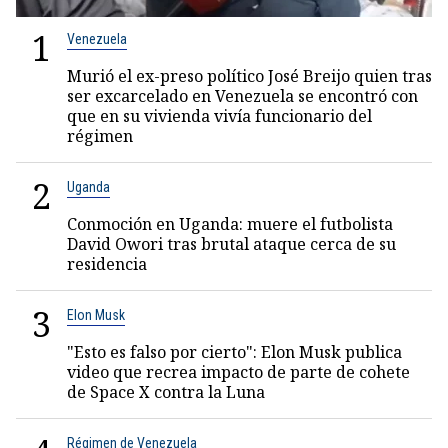
1
Venezuela
Murió el ex-preso político José Breijo quien tras
ser excarcelado en Venezuela se encontró con
que en su vivienda vivía funcionario del
régimen
2
Uganda
Conmoción en Uganda: muere el futbolista
David Owori tras brutal ataque cerca de su
residencia
3
Elon Musk
"Esto es falso por cierto": Elon Musk publica
video que recrea impacto de parte de cohete
de Space X contra la Luna
Régimen de Venezuela