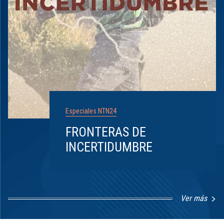
Especiales NTN24
FRONTERAS DE
INCERTIDUMBRE
Ver más
Item
1