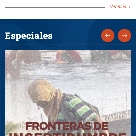
Ver más
Especiales