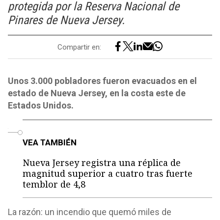
protegida por la Reserva Nacional de
Pinares de Nueva Jersey.
Compartir en:
Unos 3.000 pobladores fueron evacuados en el
estado de Nueva Jersey, en la costa este de
Estados Unidos.
o
VEA TAMBIÉN
Nueva Jersey registra una réplica de
magnitud superior a cuatro tras fuerte
temblor de 4,8
La razón: un incendio que quemó miles de