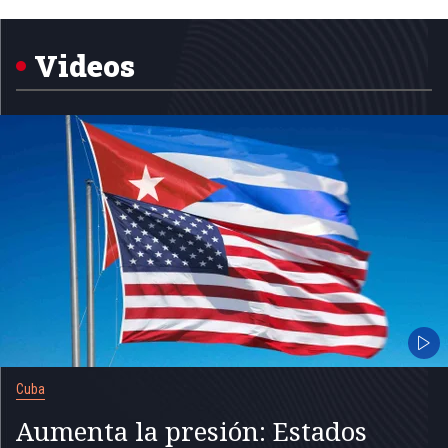
1
of
5
Videos
Cuba
Aumenta la presión: Estados