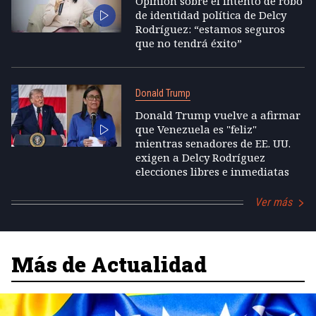
Opinión sobre el intento de robo
de identidad política de Delcy
Rodríguez: “estamos seguros
que no tendrá éxito”
Donald Trump
Donald Trump vuelve a afirmar
que Venezuela es "feliz"
mientras senadores de EE. UU.
exigen a Delcy Rodríguez
elecciones libres e inmediatas
Ver más
Más de Actualidad