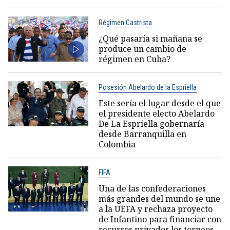
Régimen Castrista
¿Qué pasaría si mañana se
produce un cambio de
régimen en Cuba?
Posesión Abelardo de la Espriella
Este sería el lugar desde el que
el presidente electo Abelardo
De La Espriella gobernaría
desde Barranquilla en
Colombia
FIFA
Una de las confederaciones
más grandes del mundo se une
a la UEFA y rechaza proyecto
de Infantino para financiar con
recursos privados los torneos