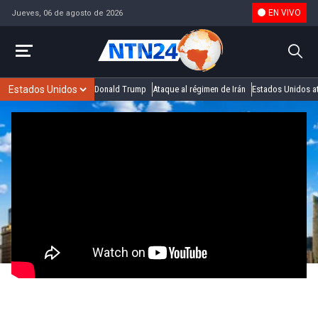
EN VIVO
Jueves, 06 de agosto de 2026
Donald Trump
Ataque al régimen de Irán
Estados Unidos at