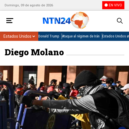
EN VIVO
Domingo, 09 de agosto de 2026
Donald Trump
Ataque al régimen de Irán
Estados Unidos at
Diego Molano