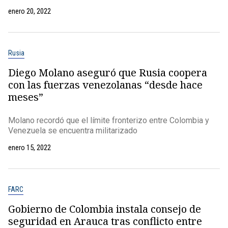
enero 20, 2022
Rusia
Diego Molano aseguró que Rusia coopera
con las fuerzas venezolanas “desde hace
meses”
Molano recordó que el límite fronterizo entre Colombia y
Venezuela se encuentra militarizado
enero 15, 2022
FARC
Gobierno de Colombia instala consejo de
seguridad en Arauca tras conflicto entre