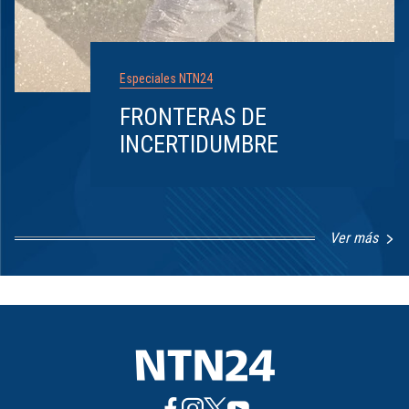
Especiales NTN24
FRONTERAS DE
INCERTIDUMBRE
Ver más
Item
1
of
8