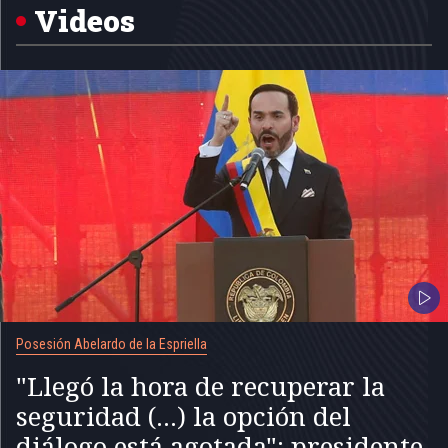
Videos
Posesión Abelardo de la Espriella
"Llegó la hora de recuperar la
seguridad (...) la opción del
diálogo está agotada": presidente