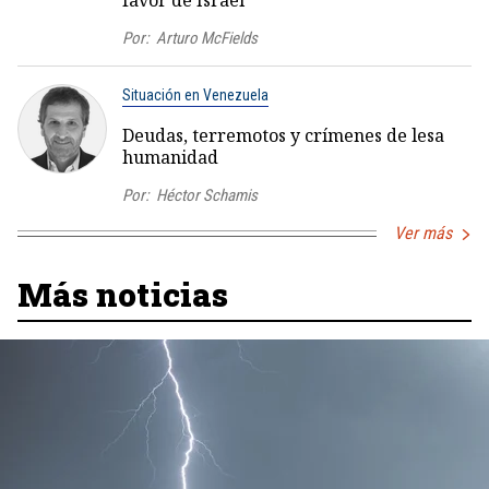
favor de Israel
Por:
Arturo McFields
Situación en Venezuela
Deudas, terremotos y crímenes de lesa
humanidad
Por:
Héctor Schamis
Ver más
Más noticias