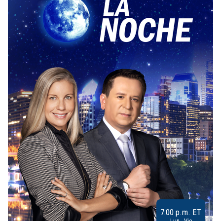
7:00 p.m. ET
Lun - Vie