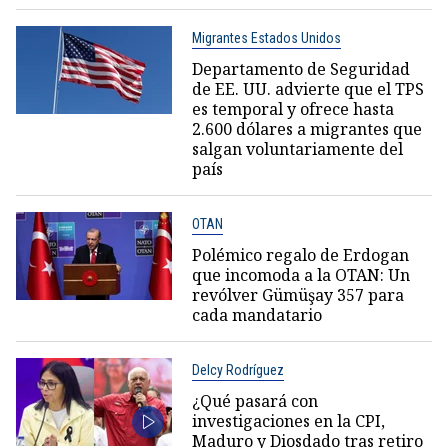
Migrantes Estados Unidos
Departamento de Seguridad
de EE. UU. advierte que el TPS
es temporal y ofrece hasta
2.600 dólares a migrantes que
salgan voluntariamente del
país
OTAN
Polémico regalo de Erdogan
que incomoda a la OTAN: Un
revólver Gümüşay 357 para
cada mandatario
Delcy Rodríguez
¿Qué pasará con
investigaciones en la CPI,
Maduro y Diosdado tras retiro