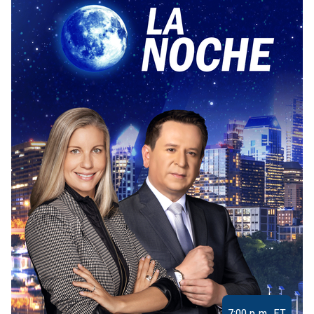
7:00 p.m. ET