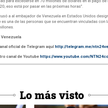
idad para excederse en 70 millones de dólares en el pago de 
0, eso está por pasar en las próximas horas”.
cusó a al embajador de Venezuela en Estados Unidos desig
 es una de las personas que se encuentran vinculadas con l
illones.
 Venezuela
anal oficial de Telegram aquí
http://telegram.me/ntn24v
tro canal de Youtube
https://www.youtube.com/NTN24c
Lo más visto