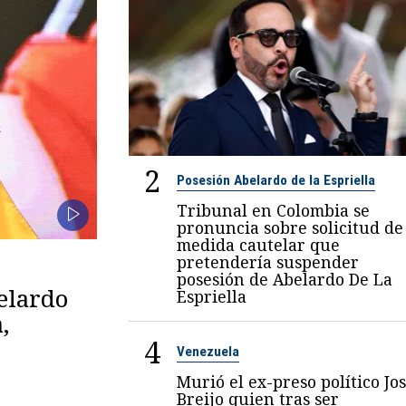
2
Posesión Abelardo de la Espriella
Tribunal en Colombia se
pronuncia sobre solicitud de
medida cautelar que
pretendería suspender
posesión de Abelardo De La
belardo
Espriella
,
4
Venezuela
Murió el ex-preso político Jo
Breijo quien tras ser