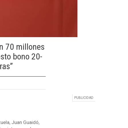
en 70 millones
esto bono 20-
ras”
uela, Juan Guaidó,