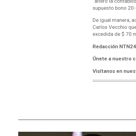
“alteró la contabil
supuesto bono 20-2
De igual manera, a
Carlos Vecchio que
excedida de $ 70 m
Redacción NTN24
Únete a nuestro c
Visítanos en nues