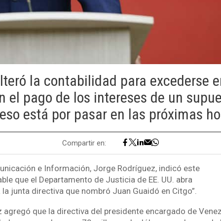
lteró la contabilidad para excederse 
n el pago de los intereses de un supu
 eso está por pasar en las próximas ho
Compartir en:
unicación e Información, Jorge Rodríguez, indicó este
able que el Departamento de Justicia de EE. UU. abra
a la junta directiva que nombró Juan Guaidó en Citgo”.
agregó que la directiva del presidente encargado de Venez