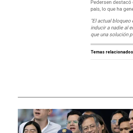
Pedersen destacó 
país, lo que ha ge
"El actual bloqueo 
inducir a nadie al
que una solución po
Temas relacionados