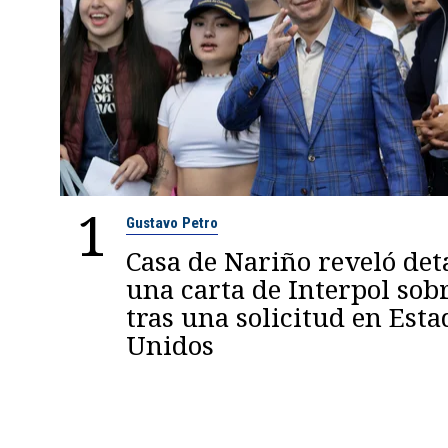
1
Gustavo Petro
Casa de Nariño reveló deta
una carta de Interpol sob
tras una solicitud en Esta
Unidos