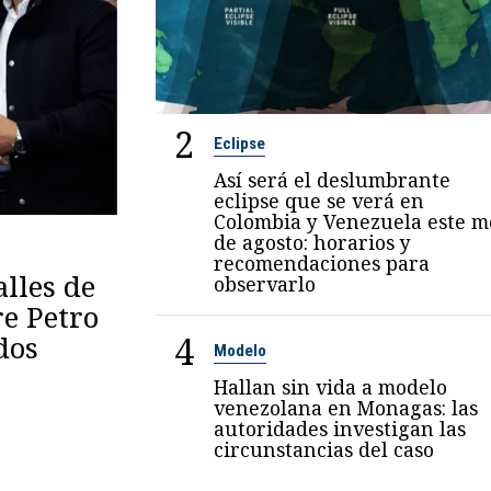
2
Eclipse
Así será el deslumbrante
eclipse que se verá en
Colombia y Venezuela este m
de agosto: horarios y
recomendaciones para
lles de
observarlo
re Petro
4
dos
Modelo
Hallan sin vida a modelo
venezolana en Monagas: las
autoridades investigan las
circunstancias del caso