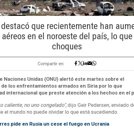
 destacó que recientemente han aume
éreos en el noroeste del país, lo qu
choques
Compartir en:
e Naciones Unidas (ONU) alertó este martes sobre el
de los enfrentamientos armados en Siria por lo que
ad internacional que preste atención a los hechos en el p
cto caliente, no uno congelado",
dijo Geir Pedersen, enviado 
que el mundo no puede olvidar lo que está sucediendo.
rres pide en Rusia un cese el fuego en Ucrania