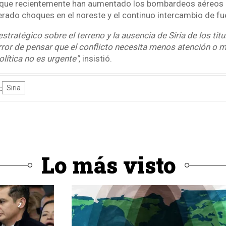
que recientemente han aumentado los bombardeos aéreos e
nerado choques en el noreste y el continuo intercambio de fu
estratégico sobre el terreno y la ausencia de Siria de los tit
 error de pensar que el conflicto necesita menos atención o
lítica no es urgente",
insistió.
:
Siria
Lo más visto