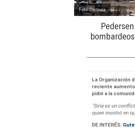
Foto: Cortesía
Pedersen
bombardeos a
La Organización d
reciente aumento 
pidió a la comunid
"Siria es un confli
quien insistió en 
DE INTERÉS:
Gute