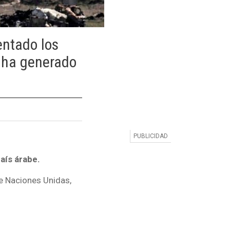
ntado los
e ha generado
aís árabe.
de Naciones Unidas,