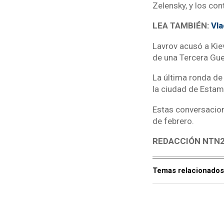
Zelensky, y los co
LEA TAMBIÉN:
Vla
Lavrov acusó a Kiev
de una Tercera Gue
La última ronda de
la ciudad de Estam
Estas conversacione
de febrero.
REDACCIÓN NTN2
Temas relacionados