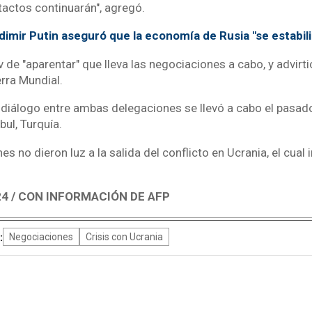
ntactos continuarán", agregó.
dimir Putin aseguró que la economía de Rusia "se estabili
 de "aparentar" que lleva las negociaciones a cabo, y advirtió
rra Mundial.
 diálogo entre ambas delegaciones se llevó a cabo el pasad
bul, Turquía.
s no dieron luz a la salida del conflicto en Ucrania, el cual 
4 / CON INFORMACIÓN DE AFP
:
Negociaciones
Crisis con Ucrania