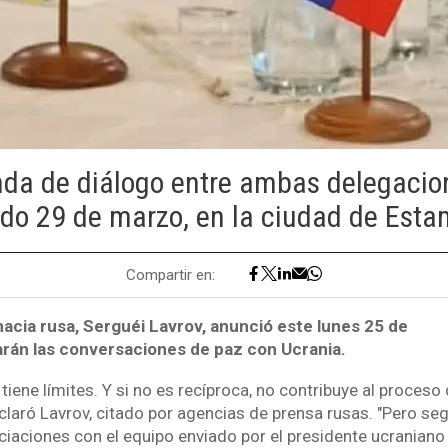
nda de diálogo entre ambas delegacion
do 29 de marzo, en la ciudad de Esta
Compartir en:
omacia rusa, Serguéi Lavrov, anunció este lunes 25 de
uarán las conversaciones de paz con Ucrania.
tiene límites. Y si no es recíproca, no contribuye al proceso
claró Lavrov, citado por agencias de prensa rusas. "Pero s
aciones con el equipo enviado por el presidente ucranian