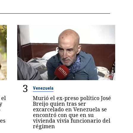
3
Venezuela
 el
Murió el ex-preso político José
y
Breijo quien tras ser
5
excarcelado en Venezuela se
encontró con que en su
es
vivienda vivía funcionario del
régimen