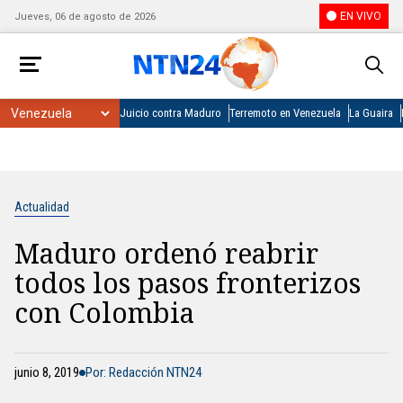
EN VIVO
Jueves, 06 de agosto de 2026
Juicio contra Maduro
Terremoto en Venezuela
La Guaira
Actualidad
Maduro ordenó reabrir
todos los pasos fronterizos
con Colombia
junio 8, 2019
Por: Redacción NTN24