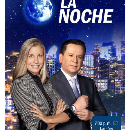
7:00 p.m. ET
Lun - Vie