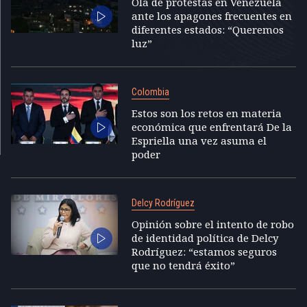
Ola de protestas en Venezuela
ante los apagones frecuentes en
diferentes estados: “Queremos
luz”
Colombia
Estos son los retos en materia
económica que enfrentará De la
Espriella una vez asuma el
poder
Delcy Rodríguez
Opinión sobre el intento de robo
de identidad política de Delcy
Rodríguez: “estamos seguros
que no tendrá éxito”