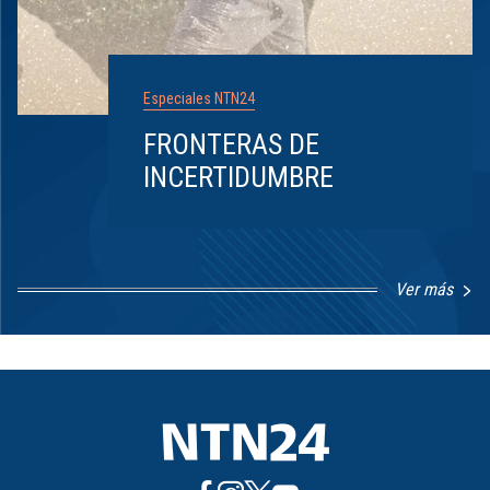
Especiales NTN24
FRONTERAS DE
INCERTIDUMBRE
Ver más
Item
1
of
8