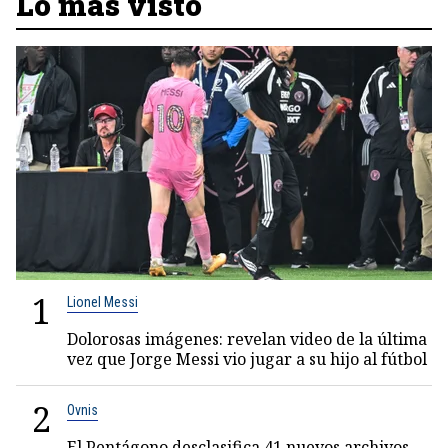
Lo más visto
1
Lionel Messi
Dolorosas imágenes: revelan video de la última
vez que Jorge Messi vio jugar a su hijo al fútbol
2
Ovnis
El Pentágono desclasifica 41 nuevos archivos