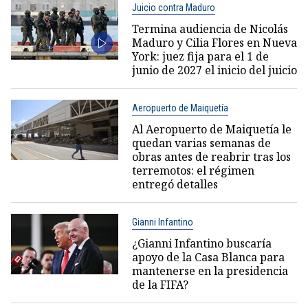
Juicio contra Maduro
Termina audiencia de Nicolás
Maduro y Cilia Flores en Nueva
York: juez fija para el 1 de
junio de 2027 el inicio del juicio
Aeropuerto de Maiquetía
Al Aeropuerto de Maiquetía le
quedan varias semanas de
obras antes de reabrir tras los
terremotos: el régimen
entregó detalles
Gianni Infantino
¿Gianni Infantino buscaría
apoyo de la Casa Blanca para
mantenerse en la presidencia
de la FIFA?