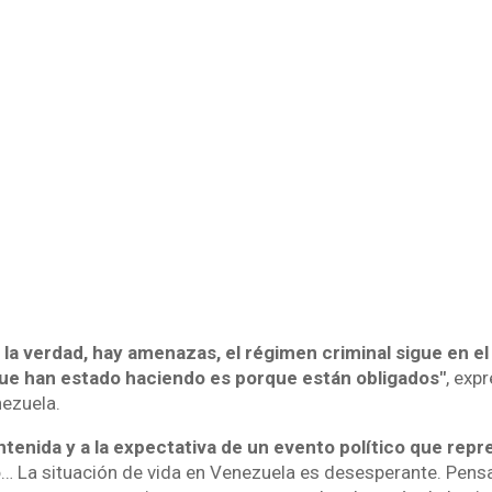
la verdad, hay amenazas, el régimen criminal sigue en el
que han estado haciendo es porque están obligados"
, expr
ezuela.
tenida y a la expectativa de un evento político que repr
o
… La situación de vida en Venezuela es desesperante. Pensa