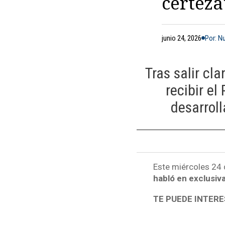
certeza
junio 24, 2026
Por: N
Tras salir cl
recibir e
desarroll
Este miércoles 24 d
habló en exclusiv
TE PUEDE INTERE