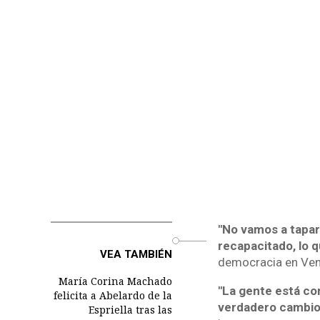
"No vamos a tapar 
o
recapacitado, lo 
VEA TAMBIÉN
democracia en Ven
María Corina Machado
"La gente está con
felicita a Abelardo de la
verdadero cambi
Espriella tras las