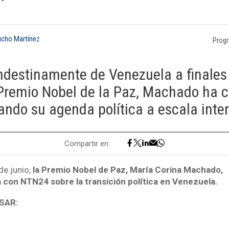
"
ucho Martínez
Prog
andestinamente de Venezuela a finale
l Premio Nobel de la Paz, Machado ha 
ando su agenda política a escala inte
Compartir en:
e junio,
la Premio Nobel de Paz, María Corina Machado,
a con NTN24 sobre la transición política en Venezuela.
SAR: