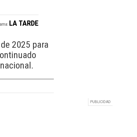
LA TARDE
rama:
s de 2025 para
continuado
rnacional.