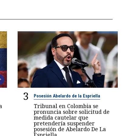
3
Posesión Abelardo de la Espriella
a
Tribunal en Colombia se
pronuncia sobre solicitud de
medida cautelar que
pretendería suspender
posesión de Abelardo De La
Espriella