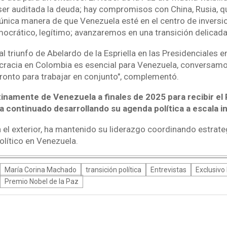
 ser auditada la deuda; hay compromisos con China, Rusia, 
 única manera de que Venezuela esté en el centro de inversi
mocrático, legítimo; avanzaremos en una transición delicada
al triunfo de Abelardo de la Espriella en las Presidenciales 
racia en Colombia es esencial para Venezuela, conversamos
ronto para trabajar en conjunto", complementó.
stinamente de Venezuela a finales de 2025 para recibir el
a continuado desarrollando su agenda política a escala in
 el exterior, ha mantenido su liderazgo coordinando estrateg
lítico en Venezuela.
María Corina Machado
transición política
Entrevistas
Exclusiv
Premio Nobel de la Paz