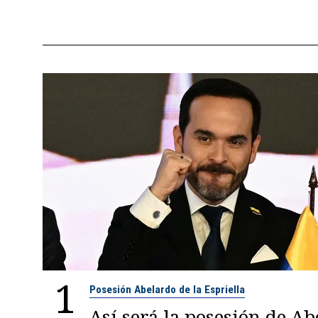
1
Posesión Abelardo de la Espriella
Así será la posesión de A