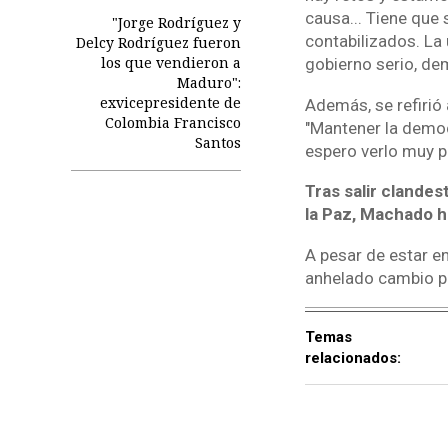
causa... Tiene que
"Jorge Rodríguez y
contabilizados. La
Delcy Rodríguez fueron
los que vendieron a
gobierno serio, de
Maduro":
exvicepresidente de
Además, se refirió 
Colombia Francisco
"Mantener la democ
Santos
espero verlo muy p
Tras salir clande
la Paz, Machado h
A pesar de estar en
anhelado cambio po
Temas
relacionados: