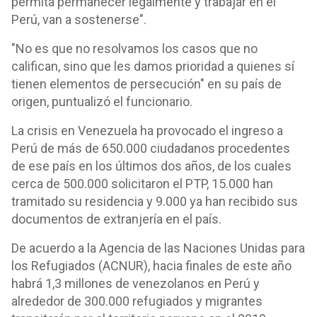
permita permanecer legalmente y trabajar en el
Perú, van a sostenerse".
"No es que no resolvamos los casos que no
califican, sino que les damos prioridad a quienes sí
tienen elementos de persecución" en su país de
origen, puntualizó el funcionario.
La crisis en Venezuela ha provocado el ingreso a
Perú de más de 650.000 ciudadanos procedentes
de ese país en los últimos dos años, de los cuales
cerca de 500.000 solicitaron el PTP, 15.000 han
tramitado su residencia y 9.000 ya han recibido sus
documentos de extranjería en el país.
De acuerdo a la Agencia de las Naciones Unidas para
los Refugiados (ACNUR), hacia finales de este año
habrá 1,3 millones de venezolanos en Perú y
alrededor de 300.000 refugiados y migrantes