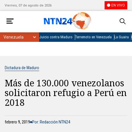
EN VIVO
Viernes, 07 de agosto de 2026
Juicio contra Maduro
Terremoto en Venezuela
La Guaira
Dictadura de Maduro
Más de 130.000 venezolanos
solicitaron refugio a Perú en
2018
febrero 9, 2019
Por: Redacción NTN24