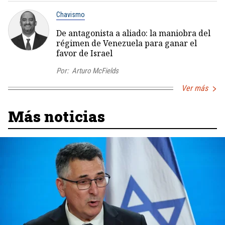
Chavismo
De antagonista a aliado: la maniobra del
régimen de Venezuela para ganar el
favor de Israel
Por:
Arturo McFields
Ver más
Más noticias