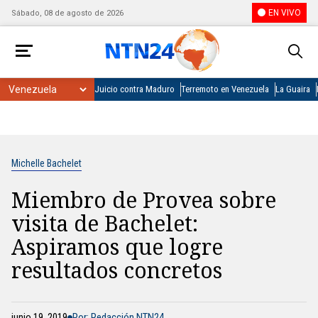
EN VIVO
Sábado, 08 de agosto de 2026
Juicio contra Maduro
Terremoto en Venezuela
La Guaira
Michelle Bachelet
Miembro de Provea sobre
visita de Bachelet:
Aspiramos que logre
resultados concretos
junio 19, 2019
Por: Redacción NTN24