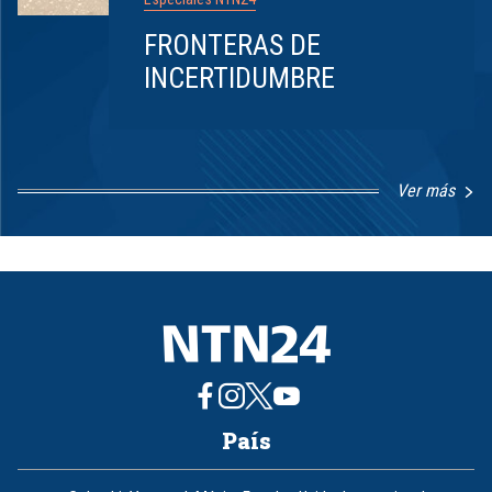
FRONTERAS DE
INCERTIDUMBRE
Ver más
Item
1
of
8
País