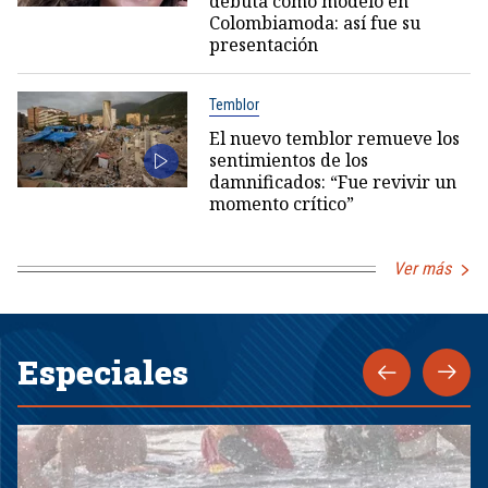
debuta como modelo en
Colombiamoda: así fue su
presentación
Temblor
El nuevo temblor remueve los
sentimientos de los
damnificados: “Fue revivir un
momento crítico”
Ver más
Especiales