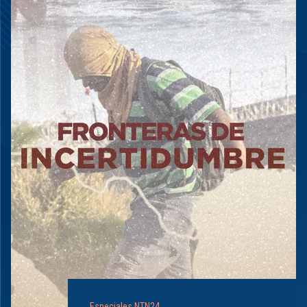
Especiales NTN24