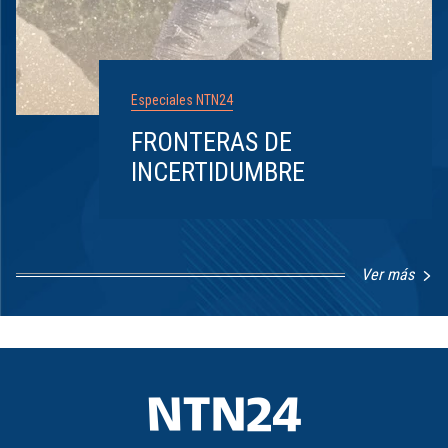
Especiales NTN24
FRONTERAS DE
INCERTIDUMBRE
Ver más
Item
1
of
8