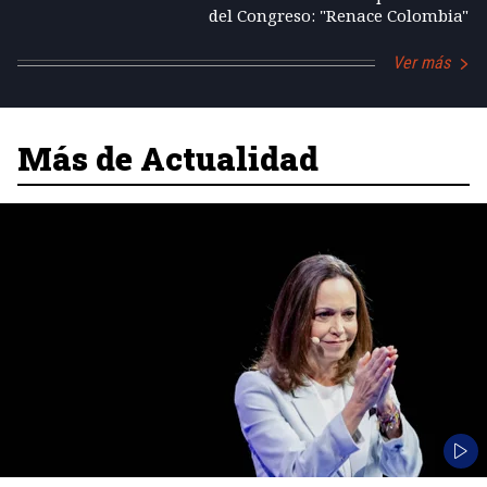
del Congreso: "Renace Colombia"
Ver más
Más de Actualidad