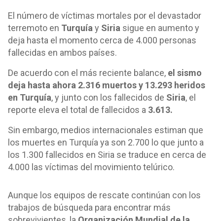
El número de víctimas mortales por el devastador
terremoto en
Turquía
y
Siria
sigue en aumento y
deja hasta el momento cerca de 4.000 personas
fallecidas en ambos países.
De acuerdo con el más reciente balance,
el sismo
deja hasta ahora 2.316 muertos y 13.293 heridos
en Turquía
, y junto con los fallecidos de
Siria
, el
reporte eleva el total de fallecidos a
3.613.
Sin embargo, medios internacionales estiman que
los muertes en Turquía ya son 2.700 lo que junto a
los 1.300 fallecidos en Siria se traduce en cerca de
4.000 las víctimas del movimiento telúrico.
Aunque los equipos de rescate continúan con los
trabajos de búsqueda para encontrar más
sobrevivientes, la
Organización Mundial de la