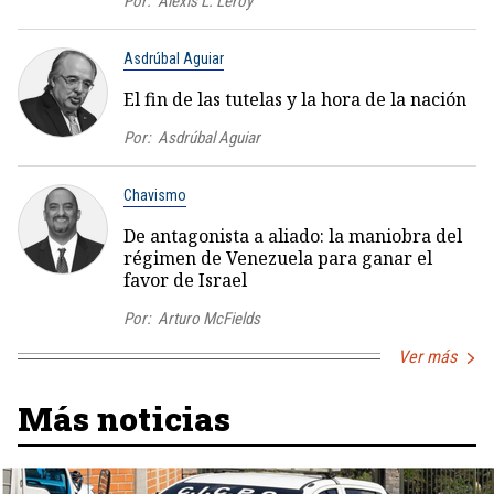
Por:
Alexis L. Leroy
Asdrúbal Aguiar
El fin de las tutelas y la hora de la nación
Por:
Asdrúbal Aguiar
Chavismo
De antagonista a aliado: la maniobra del
régimen de Venezuela para ganar el
favor de Israel
Por:
Arturo McFields
Ver más
Más noticias