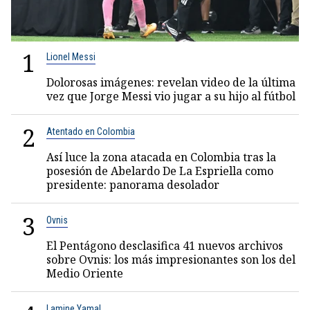
1
Lionel Messi
Dolorosas imágenes: revelan video de la última
vez que Jorge Messi vio jugar a su hijo al fútbol
2
Atentado en Colombia
Así luce la zona atacada en Colombia tras la
posesión de Abelardo De La Espriella como
presidente: panorama desolador
3
Ovnis
El Pentágono desclasifica 41 nuevos archivos
sobre Ovnis: los más impresionantes son los del
Medio Oriente
Lamine Yamal