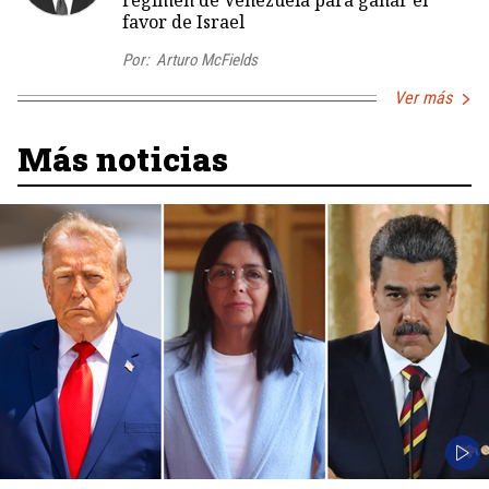
régimen de Venezuela para ganar el
favor de Israel
Por:
Arturo McFields
Ver más
Más noticias