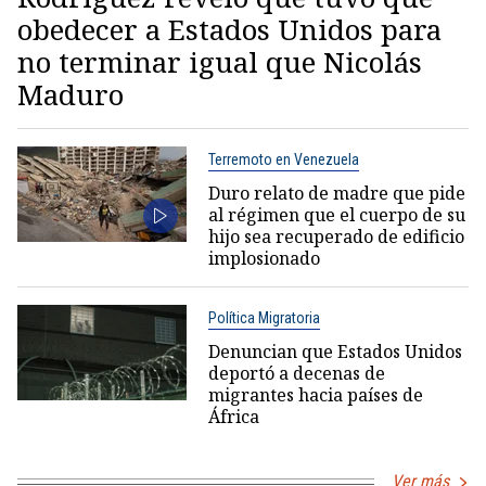
obedecer a Estados Unidos para
no terminar igual que Nicolás
Maduro
Terremoto en Venezuela
Duro relato de madre que pide
al régimen que el cuerpo de su
hijo sea recuperado de edificio
implosionado
Política Migratoria
Denuncian que Estados Unidos
deportó a decenas de
migrantes hacia países de
África
Ver más