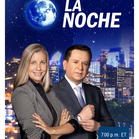
7:00 p.m. ET