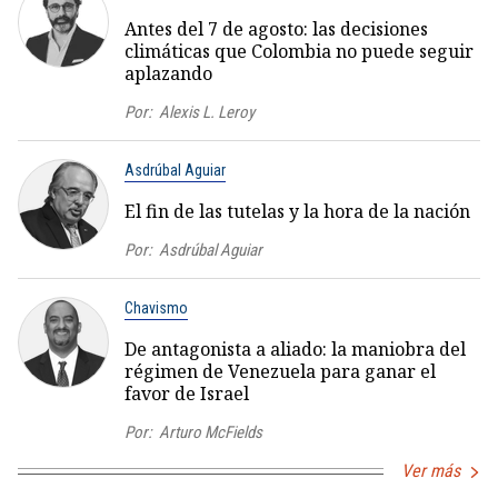
Antes del 7 de agosto: las decisiones
climáticas que Colombia no puede seguir
aplazando
Por:
Alexis L. Leroy
Asdrúbal Aguiar
El fin de las tutelas y la hora de la nación
Por:
Asdrúbal Aguiar
Chavismo
De antagonista a aliado: la maniobra del
régimen de Venezuela para ganar el
favor de Israel
Por:
Arturo McFields
Ver más