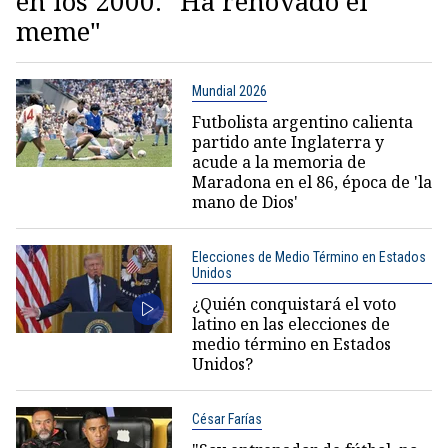
en los 2000: "Ha renovado el
meme"
Mundial 2026
Futbolista argentino calienta
partido ante Inglaterra y
acude a la memoria de
Maradona en el 86, época de 'la
mano de Dios'
Elecciones de Medio Término en Estados
Unidos
¿Quién conquistará el voto
latino en las elecciones de
medio término en Estados
Unidos?
César Farías