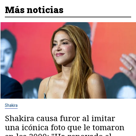
Más noticias
Shakira
Shakira causa furor al imitar
una icónica foto que le tomaron