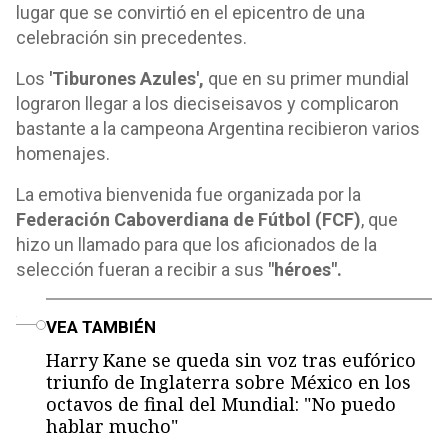
lugar que se convirtió en el epicentro de una
celebración sin precedentes.
Los
'Tiburones Azules',
que en su primer mundial
lograron llegar a los dieciseisavos y complicaron
bastante a la campeona Argentina recibieron varios
homenajes.
La emotiva bienvenida fue organizada por la
Federación Caboverdiana de Fútbol (FCF)
, que
hizo un llamado para que los aficionados de la
selección fueran a recibir a sus
"héroes".
o
VEA TAMBIÉN
Harry Kane se queda sin voz tras eufórico
triunfo de Inglaterra sobre México en los
octavos de final del Mundial: "No puedo
hablar mucho"