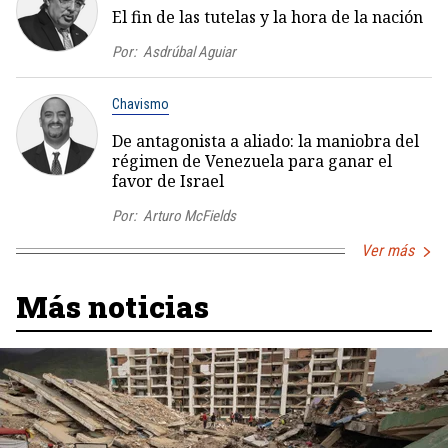
El fin de las tutelas y la hora de la nación
Por:
Asdrúbal Aguiar
Chavismo
De antagonista a aliado: la maniobra del
régimen de Venezuela para ganar el
favor de Israel
Por:
Arturo McFields
Ver más
Más noticias