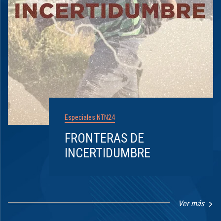
Especiales NTN24
FRONTERAS DE
INCERTIDUMBRE
Ver más
Item