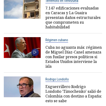
Terremoto en Venezuela
7.147 edificaciones evaluadas
en Caracas y La Guaira
presentan daños estructurales
que comprometen su
habitabilidad
Régimen cubano
Cuba no aguanta más: régimen
de Miguel Díaz-Canel amenaza
con fusilar presos políticos si
Estados Unidos interviene la
isla
Rodrigo Londoño
Exguerrillero Rodrigo
Londoño 'Timochenko' salió de
Colombia con destino a España:
esto se sabe