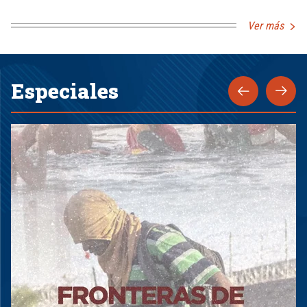
Ver más
Especiales