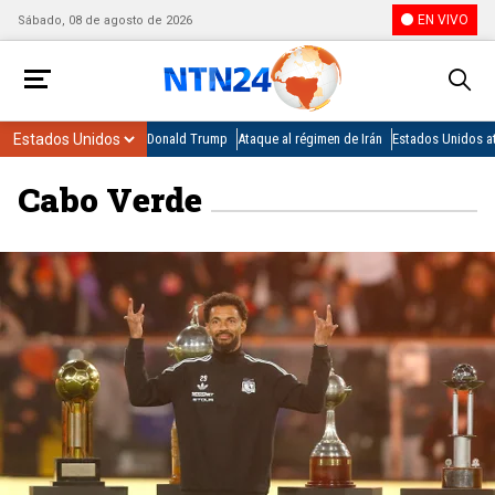
EN VIVO
Sábado, 08 de agosto de 2026
Donald Trump
Ataque al régimen de Irán
Estados Unidos at
Cabo Verde