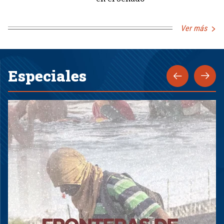
Ver más
Especiales