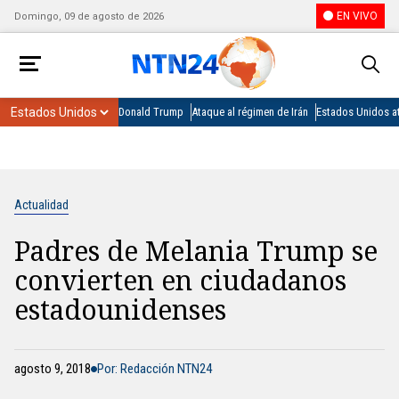
EN VIVO
Domingo, 09 de agosto de 2026
Donald Trump
Ataque al régimen de Irán
Estados Unidos at
Actualidad
Padres de Melania Trump se
convierten en ciudadanos
estadounidenses
agosto 9, 2018
Por: Redacción NTN24