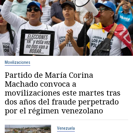
Movilizaciones
Partido de María Corina
Machado convoca a
movilizaciones este martes tras
dos años del fraude perpetrado
por el régimen venezolano
Venezuela