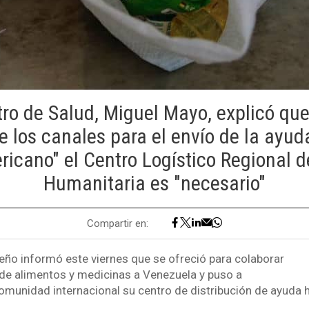
tro de Salud, Miguel Mayo, explicó que
e los canales para el envío de la ayu
ricano" el Centro Logístico Regional d
Humanitaria es "necesario"
Compartir en:
ño informó este viernes que se ofreció para colaborar
o de alimentos y medicinas a Venezuela y puso a
comunidad internacional su centro de distribución de ayuda 