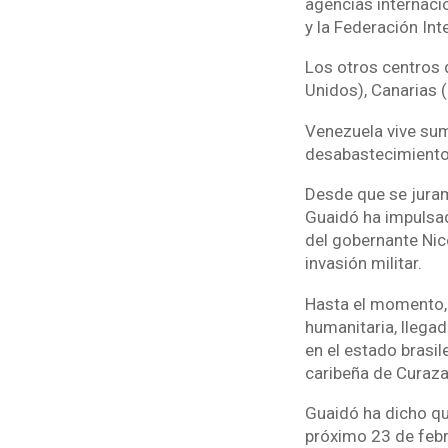
agencias internaci
y la Federación Int
Los otros centros 
Unidos), Canarias (
Venezuela vive sum
desabastecimiento
Desde que se juram
Guaidó ha impulsad
del gobernante Nic
invasión militar.
Hasta el momento, 
humanitaria, llega
en el estado brasi
caribeña de Curaza
Guaidó ha dicho qu
próximo 23 de febre