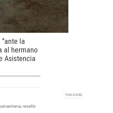
 "ante la
da al hermano
e Asistencia
humanitaria, reseñó