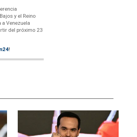
erencia
Bajos y el Reino
a a Venezuela
rtir del próximo 23
tn24
!