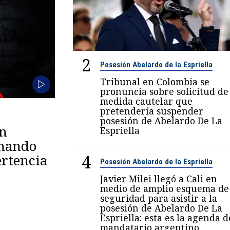
2
Posesión Abelardo de la Espriella
Tribunal en Colombia se
pronuncia sobre solicitud de
medida cautelar que
pretendería suspender
posesión de Abelardo De La
en
Espriella
omando
4
rtencia
Posesión Abelardo de la Espriella
Javier Milei llegó a Cali en
medio de amplio esquema de
seguridad para asistir a la
posesión de Abelardo De La
Espriella: esta es la agenda d
mandatario argentino