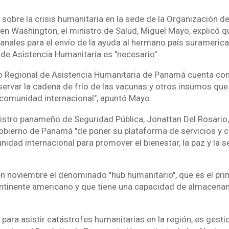
 sobre la crisis humanitaria en la sede de la Organización d
n Washington, el ministro de Salud, Miguel Mayo, explicó qu
anales para el envío de la ayuda al hermano país suramerica
 de Asistencia Humanitaria es "necesario".
co Regional de Asistencia Humanitaria de Panamá cuenta co
servar la cadena de frío de las vacunas y otros insumos qu
 comunidad internacional", apuntó Mayo.
inistro panameño de Seguridad Pública, Jonattan Del Rosario,
ierno de Panamá "de poner su plataforma de servicios y c
nidad internacional para promover el bienestar, la paz y la s
 noviembre el denominado "hub humanitario", que es el pri
ontinente americano y que tiene una capacidad de almacen
.
 para asistir catástrofes humanitarias en la región, es gest