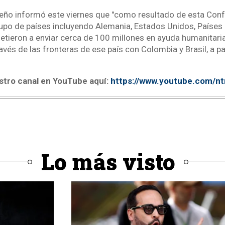
eño informó este viernes que "como resultado de esta Conf
rupo de países incluyendo Alemania, Estados Unidos, Países 
ieron a enviar cerca de 100 millones en ayuda humanitari
avés de las fronteras de ese país con Colombia y Brasil, a pa
stro canal en YouTube aquí:
https://www.youtube.com/n
Lo más visto