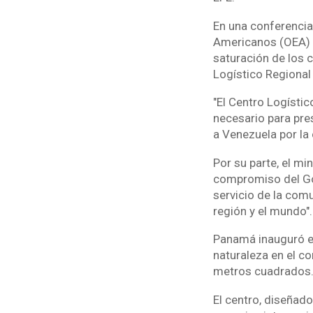
En una conferencia
Americanos (OEA) e
saturación de los c
Logístico Regional
"El Centro Logísti
necesario para pre
a Venezuela por la
Por su parte, el m
compromiso del Gob
servicio de la comu
región y el mundo".
Panamá inauguró en
naturaleza en el c
metros cuadrados
El centro, diseñado