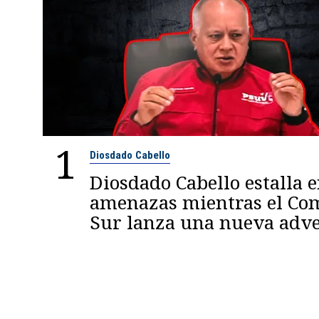
1
Diosdado Cabello
Diosdado Cabello estalla 
amenazas mientras el C
Sur lanza una nueva adve