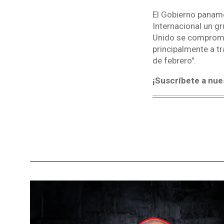
El Gobierno panam
Internacional un g
Unido se compromet
principalmente a tr
de febrero".
¡Suscríbete a nue