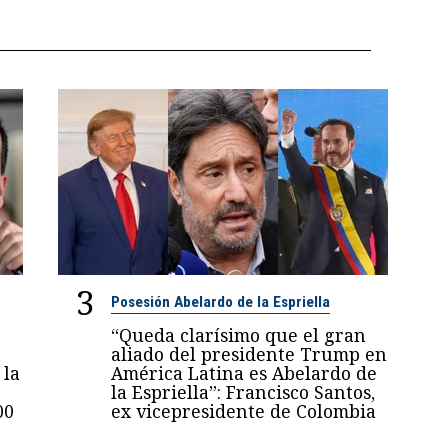
3
Posesión Abelardo de la Espriella
“Queda clarísimo que el gran
n
aliado del presidente Trump en
 la
América Latina es Abelardo de
la Espriella”: Francisco Santos,
00
ex vicepresidente de Colombia