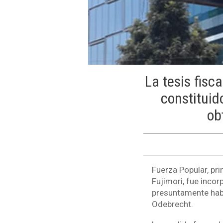
La tesis fisc
constituid
ob
Fuerza Popular, pri
Fujimori, fue incor
presuntamente habe
Odebrecht.