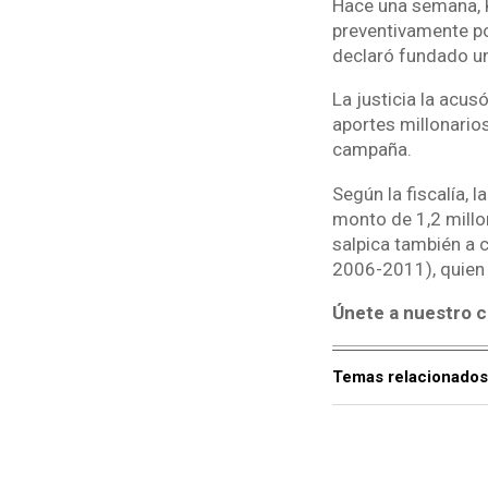
Hace una semana, K
preventivamente por
declaró fundado un
La justicia la acus
aportes millonario
campaña.
Según la fiscalía, 
monto de 1,2 millo
salpica también a 
2006-2011), quien s
Únete a nuestro c
Temas relacionados