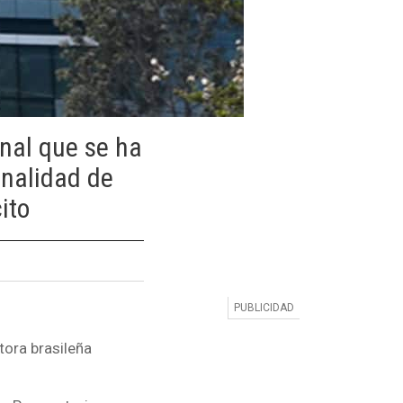
inal que se ha
inalidad de
ito
tora brasileña