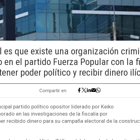
al es que existe una organización crim
o en el partido Fuerza Popular con la f
tener poder político y recibir dinero ilíc
Compartir en:
ncipal partido político opositor liderado por Keiko
porado en las investigaciones de la fiscalía por
r recibido dinero para su campaña electoral de la construc