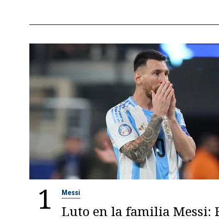
1
Messi
Luto en la familia Messi: 