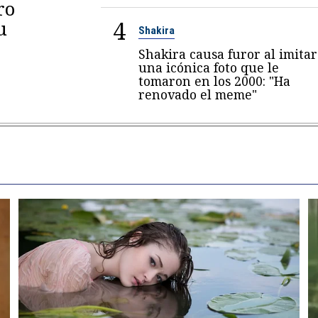
ro
4
u
Shakira
Shakira causa furor al imitar
una icónica foto que le
tomaron en los 2000: "Ha
renovado el meme"