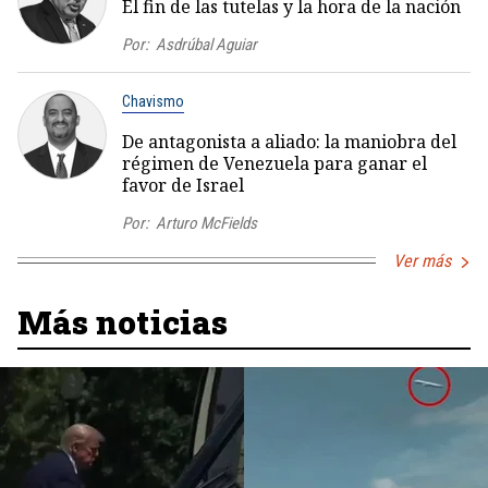
El fin de las tutelas y la hora de la nación
Por:
Asdrúbal Aguiar
Chavismo
De antagonista a aliado: la maniobra del
régimen de Venezuela para ganar el
favor de Israel
Por:
Arturo McFields
Ver más
Más noticias