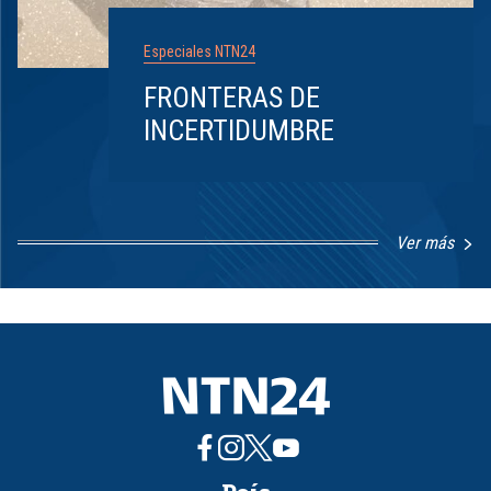
Especiales NTN24
FRONTERAS DE
INCERTIDUMBRE
Ver más
Item
1
of
8