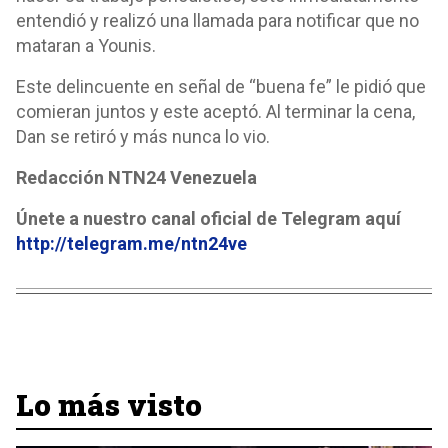
entendió y realizó una llamada para notificar que no
mataran a Younis.
Este delincuente en señal de “buena fe” le pidió que
comieran juntos y este aceptó. Al terminar la cena,
Dan se retiró y más nunca lo vio.
Redacción NTN24 Venezuela
Únete a nuestro canal oficial de Telegram aquí
http://telegram.me/ntn24ve
Lo más visto