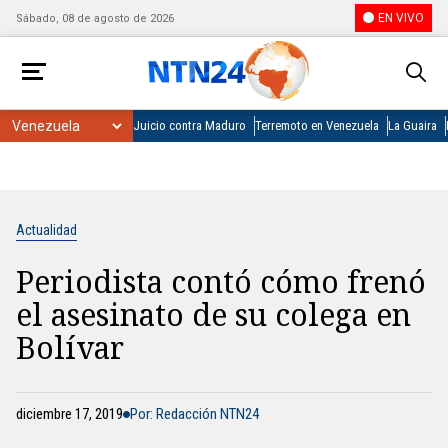
EN VIVO
Sábado, 08 de agosto de 2026
Juicio contra Maduro
Terremoto en Venezuela
La Guaira
Actualidad
Periodista contó cómo frenó
el asesinato de su colega en
Bolívar
diciembre 17, 2019
Por: Redacción NTN24