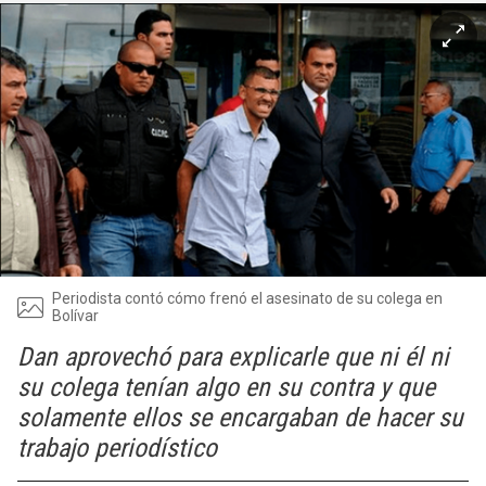
Periodista contó cómo frenó el asesinato de su colega en
Bolívar
Dan aprovechó para explicarle que ni él ni
su colega tenían algo en su contra y que
solamente ellos se encargaban de hacer su
trabajo periodístico