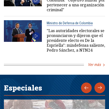
Colombia: “Objetivo militar por
pertenecer a una organización
criminal"
Ministro de Defensa de Colombia
"Las autoridades electorales se
pronunciaron y dijeron que el
presidente electo es De la
Espriella": mindefensa saliente,
Pedro Sánchez, a NTN24
Ver más
Especiales