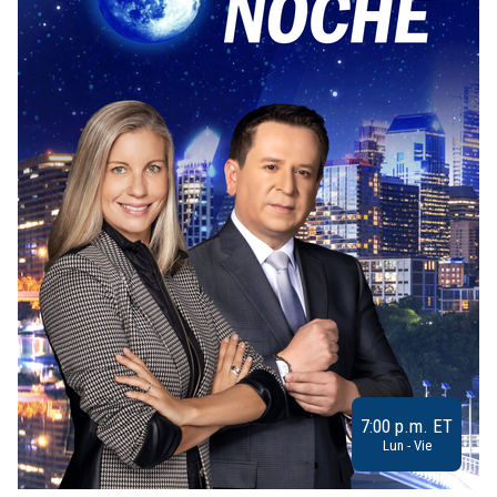
7:00 p.m. ET
Lun - Vie