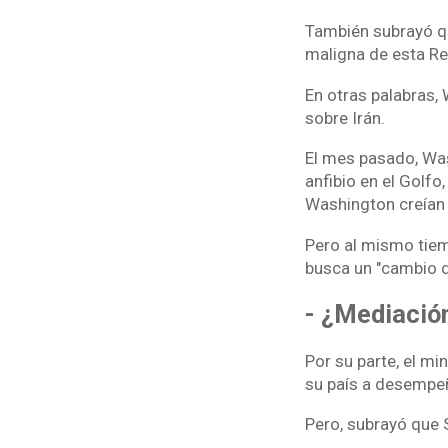
También subrayó qu
maligna de esta Rep
En otras palabras,
sobre Irán.
El mes pasado, Wa
anfibio en el Golfo
Washington creían 
Pero al mismo tiem
busca un "cambio d
- ¿Mediación
Por su parte, el mi
su país a desempeña
Pero, subrayó que 