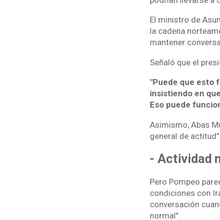
El ministro de Asu
la cadena norteame
mantener conversa
Señaló que el pres
"Puede que esto fu
insistiendo en qu
Eso puede funcion
Asimismo, Abas Mus
general de actitud"
- Actividad 
Pero Pompeo pareci
condiciones con Ir
conversación cuan
normal".