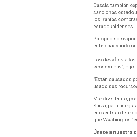
Cassis también exp
sanciones estadouni
los iraníes compra
estadounidenses.
Pompeo no respondi
estén causando su
Los desafíos a los
económicas", dijo.
"Están causados po
usado sus recursos
Mientras tanto, pre
Suiza, para asegur
encuentran detenid
que Washington "e
Únete a nuestro c