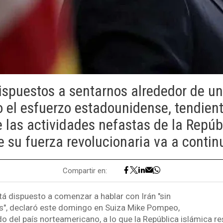
ispuestos a sentarnos alrededor de u
ro el esfuerzo estadounidense, tendient
 las actividades nefastas de la Repúb
e su fuerza revolucionaria va a contin
Compartir en:
á dispuesto a comenzar a hablar con Irán "sin
s", declaró este domingo en Suiza Mike Pompeo,
do del país norteamericano, a lo que la República islámica r