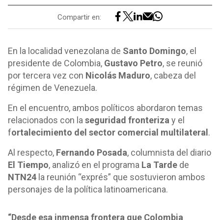
Compartir en:
En la localidad venezolana de
Santo Domingo
, el
presidente de Colombia,
Gustavo Petro
, se reunió
por tercera vez con
Nicolás Maduro
, cabeza del
régimen de Venezuela.
En el encuentro, ambos políticos abordaron temas
relacionados con la
seguridad fronteriza
y el
f
ortalecimiento del sector comercial multilateral
.
Al respecto,
Fernando Posada
, columnista del diario
El Tiempo
, analizó en el programa
La Tarde
de
NTN24
la reunión “exprés” que sostuvieron ambos
personajes de la política latinoamericana.
“Desde esa inmensa frontera que Colombia