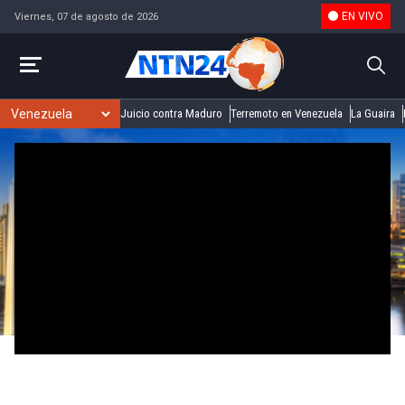
EN VIVO
Viernes, 07 de agosto de 2026
Juicio contra Maduro
Terremoto en Venezuela
La Guaira