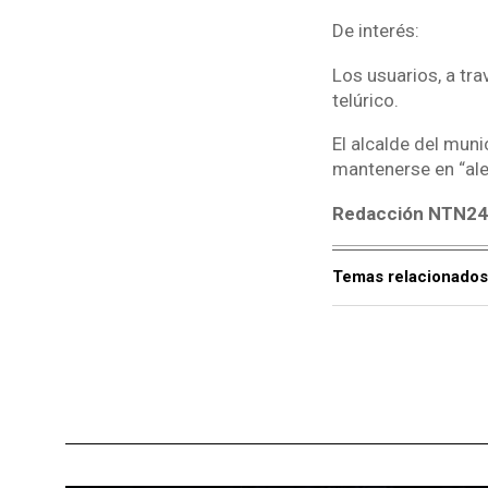
De interés:
Los usuarios, a tra
telúrico.
El alcalde del muni
mantenerse en “ale
Redacción NTN2
Temas relacionados