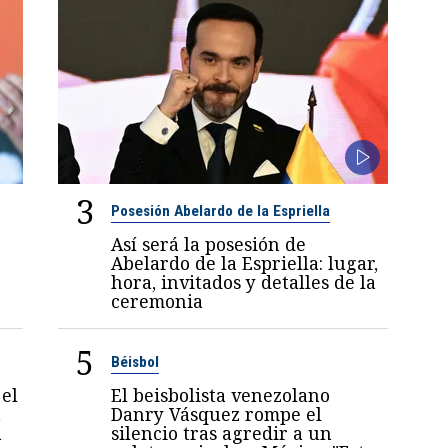
3
Posesión Abelardo de la Espriella
Así será la posesión de
Abelardo de la Espriella: lugar,
hora, invitados y detalles de la
ceremonia
5
Béisbol
el
El beisbolista venezolano
a
Danry Vásquez rompe el
a
silencio tras agredir a un