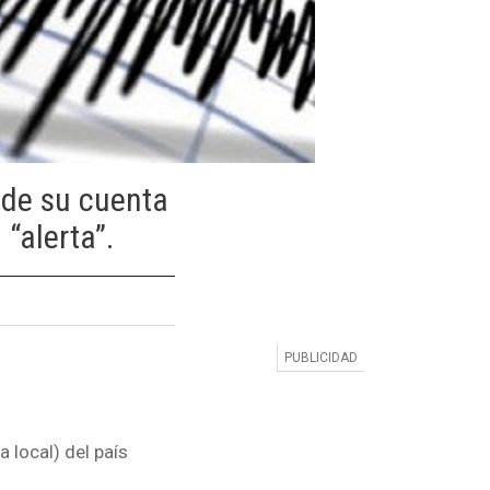
s de su cuenta
“alerta”.
 local) del país