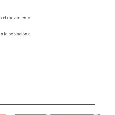
on el movimiento
 a la población a