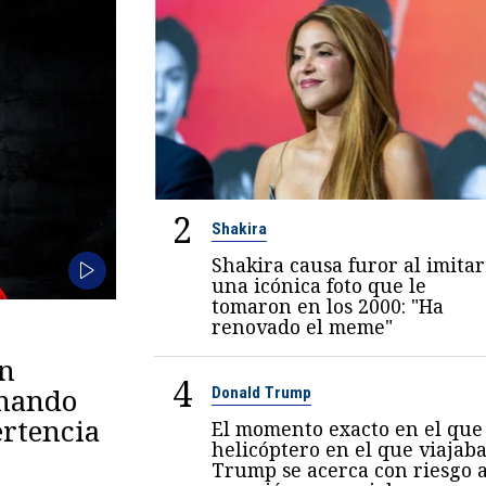
2
Shakira
Shakira causa furor al imitar
una icónica foto que le
tomaron en los 2000: "Ha
renovado el meme"
en
4
omando
Donald Trump
rtencia
El momento exacto en el que 
helicóptero en el que viajab
Trump se acerca con riesgo 