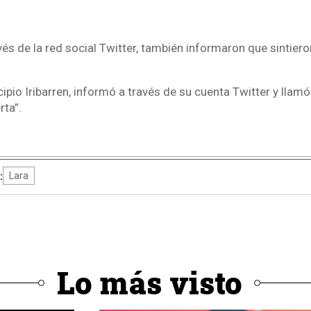
vés de la red social Twitter, también informaron que sintier
cipio Iribarren, informó a través de su cuenta Twitter y llamó
rta”.
4
:
Lara
Lo más visto