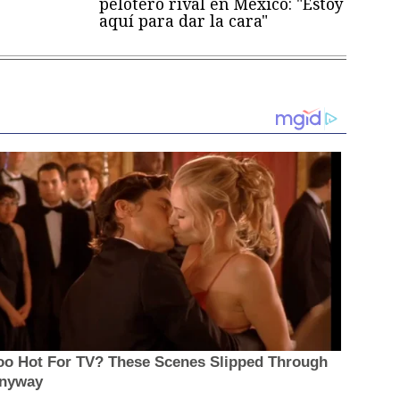
pelotero rival en México: "Estoy
aquí para dar la cara"