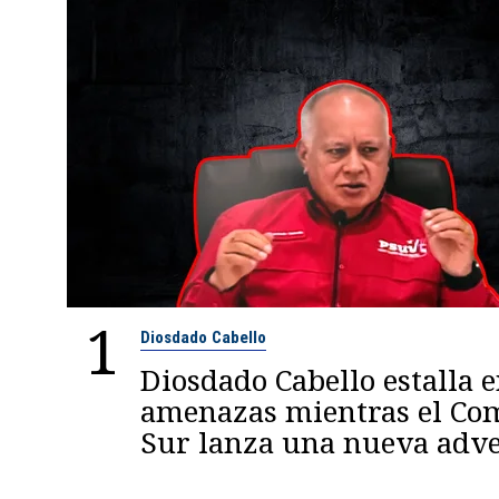
1
Diosdado Cabello
Diosdado Cabello estalla 
amenazas mientras el C
Sur lanza una nueva adve