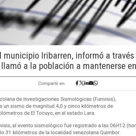
l municipio Iribarren, informó a travé
y llamó a la población a mantenerse en 
Compartir en:
olana de Investigaciones Sismológicas (Funvisis),
es un sismo de magnitud 4,0 y cinco kilómetros de
ilómetros de El Tocuyo, en el estado Lara.
sis, el evento sismológico fue registrado a las 06H12 (hora
lo 31 kilómetros de la localidad venezolana Quimbor.