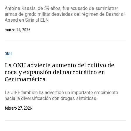
Antoine Kassis, de 59 años, fue acusado de suministrar
armas de grado militar desviadas del régimen de Bashar al-
Assad en Siria al ELN.
marzo 24, 2026
ONU
La ONU advierte aumento del cultivo de
coca y expansión del narcotráfico en
Centroamérica
La JIFE también ha advertido un importante crecimiento
hacia la diversificación con drogas sintéticas.
febrero 27, 2026