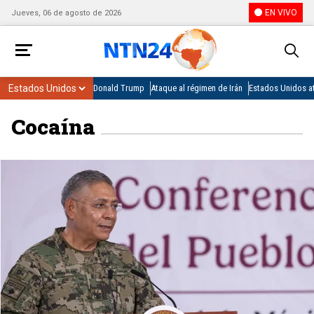
EN VIVO
Jueves, 06 de agosto de 2026
Donald Trump
Ataque al régimen de Irán
Estados Unidos at
Cocaína