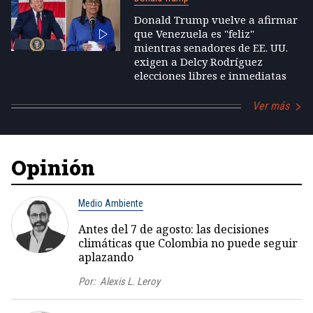
Donald Trump vuelve a afirmar
que Venezuela es "feliz"
mientras senadores de EE. UU.
exigen a Delcy Rodríguez
elecciones libres e inmediatas
Ver más
Opinión
Medio Ambiente
Antes del 7 de agosto: las decisiones
climáticas que Colombia no puede seguir
aplazando
Por:
Alexis L. Leroy