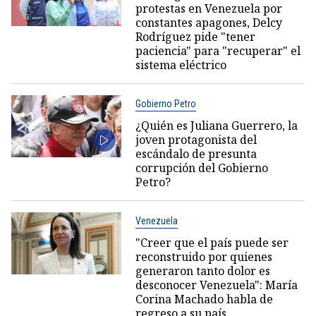
protestas en Venezuela por
constantes apagones, Delcy
Rodríguez pide "tener
paciencia" para "recuperar" el
sistema eléctrico
Gobierno Petro
¿Quién es Juliana Guerrero, la
joven protagonista del
escándalo de presunta
corrupción del Gobierno
Petro?
Venezuela
"Creer que el país puede ser
reconstruido por quienes
generaron tanto dolor es
desconocer Venezuela": María
Corina Machado habla de
regreso a su país