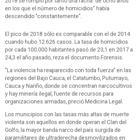
2018 se rompió por tanto una racha "de ocho años
en los que el número de homicidios" había
descendido "constantemente".
El pico de 2018 sólo es comparable con el de 2014
cuando hubo 12.626 casos. La tasa de homicidios
por cada 100.000 habitantes pasó de 23,1 en 2017 a
24,3 el año pasado, reza el documento Forensis.
"La violencia ha reaparecido con toda fuerza" en las
regiones del Bajo Cauca, el Catatumbo, Putumayo,
Cauca y Nariño, donde se concentran narcocultivos
y hay minería ilegal, fuente de recursos para
organizaciones armadas, preció Medicina Legal.
Los municipios con las tasas más altas de muerte
violenta son aquellos en donde operan el Clan del
Golfo, la mayor banda narco del país surgida de
paramilitares de ultraderecha desmovilizados en