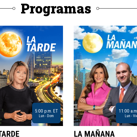
Programas
5:00 p.m. ET
11:00 a.m
Lun - Dom
Lun - Vi
TARDE
LA MAÑANA