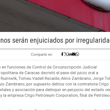
nos serán enjuiciados por irregularid
Compartir en:
 en funciones de Control de Circunscripción Judicial
opolitana de Caracas decretó el pase del juicio oral a
 Ruimwtk, Tomeu Vadell Recalde, Alirio Zambrano, Jorge To
is Zambrano, por supuesto delitos con la contratista Citgo e
itales y asociación para delinquir en perjuicio del estado ve
 y la empresa Citgo Petroleum Corporation, filial de Petróle