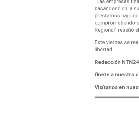
“Las empresas fin
basándose en la su
préstamos bajo con
comprometiendo el 
Regional” reseñó 
Este viernes se rea
libertad.
Redacción NTN24
Únete a nuestro c
Visítanos en nues