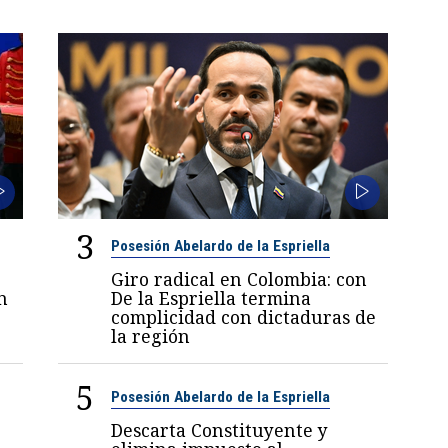
3
Posesión Abelardo de la Espriella
Giro radical en Colombia: con
n
De la Espriella termina
complicidad con dictaduras de
la región
5
Posesión Abelardo de la Espriella
Descarta Constituyente y