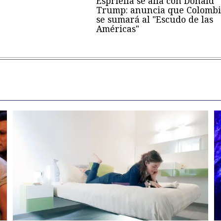
Espriella se alía con Donald
Trump: anuncia que Colombi
se sumará al "Escudo de las
Américas"