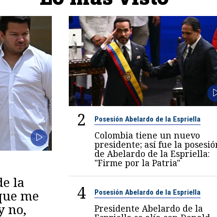
2
Posesión Abelardo de la Espriella
Colombia tiene un nuevo
presidente; así fue la posesió
de Abelardo de la Espriella:
"Firme por la Patria"
de la
4
 que me
Posesión Abelardo de la Espriella
y no,
Presidente Abelardo de la