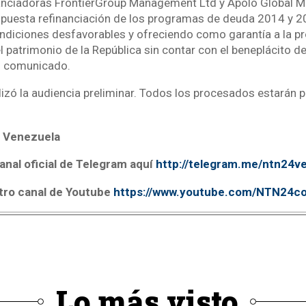
anciadoras FrontierGroup Management Ltd y Apolo Global 
puesta refinanciación de los programas de deuda 2014 y 20
diciones desfavorables y ofreciendo como garantía a la propi
patrimonio de la República sin contar con el beneplácito de
el comunicado.
lizó la audiencia preliminar. Todos los procesados estarán 
 Venezuela
anal oficial de Telegram aquí
http://telegram.me/ntn24v
tro canal de Youtube
https://www.youtube.com/NTN24c
Lo más visto