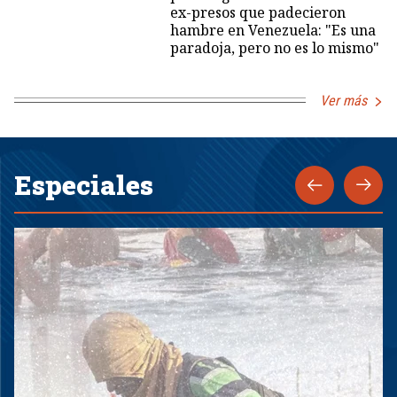
ex-presos que padecieron
hambre en Venezuela: "Es una
paradoja, pero no es lo mismo"
Ver más
Especiales