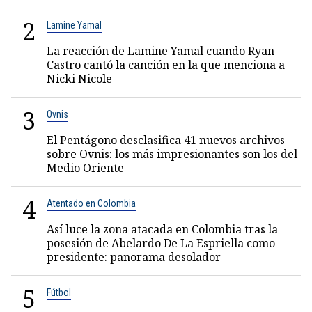
2
Lamine Yamal
La reacción de Lamine Yamal cuando Ryan
Castro cantó la canción en la que menciona a
Nicki Nicole
3
Ovnis
El Pentágono desclasifica 41 nuevos archivos
sobre Ovnis: los más impresionantes son los del
Medio Oriente
4
Atentado en Colombia
Así luce la zona atacada en Colombia tras la
posesión de Abelardo De La Espriella como
presidente: panorama desolador
5
Fútbol