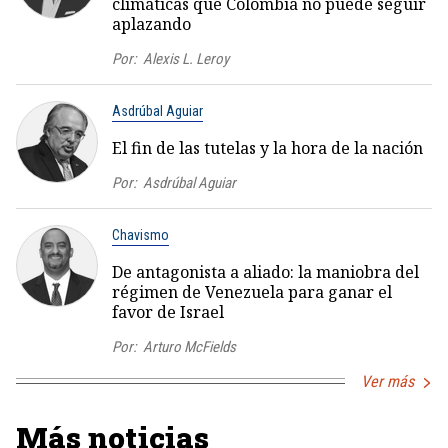
climáticas que Colombia no puede seguir
aplazando
Por:
Alexis L. Leroy
Asdrúbal Aguiar
El fin de las tutelas y la hora de la nación
Por:
Asdrúbal Aguiar
Chavismo
De antagonista a aliado: la maniobra del
régimen de Venezuela para ganar el
favor de Israel
Por:
Arturo McFields
Ver más
Más noticias