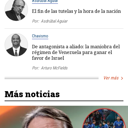
Asdrúbal Aguiar
El fin de las tutelas y la hora de la nación
Por:
Asdrúbal Aguiar
Chavismo
De antagonista a aliado: la maniobra del
régimen de Venezuela para ganar el
favor de Israel
Por:
Arturo McFields
Ver más
Más noticias