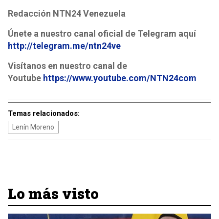
Redacción NTN24 Venezuela
Únete a nuestro canal oficial de Telegram aquí
http://telegram.me/ntn24ve
Visítanos en nuestro canal de
Youtube
https://www.youtube.com/NTN24com
Temas relacionados:
Lenín Moreno
Lo más visto