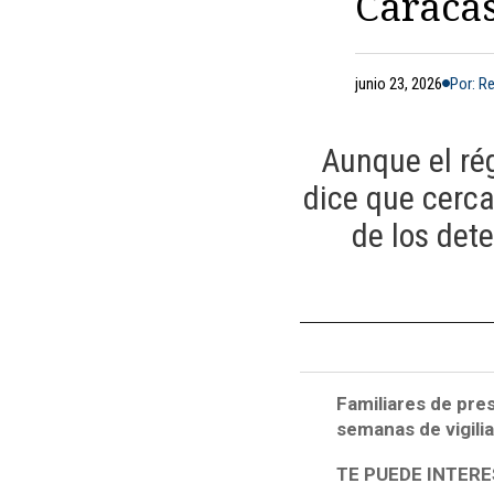
Caraca
junio 23, 2026
Por: R
Aunque el ré
dice que cerca
de los det
Familiares de pre
semanas de vigili
TE PUEDE INTERE