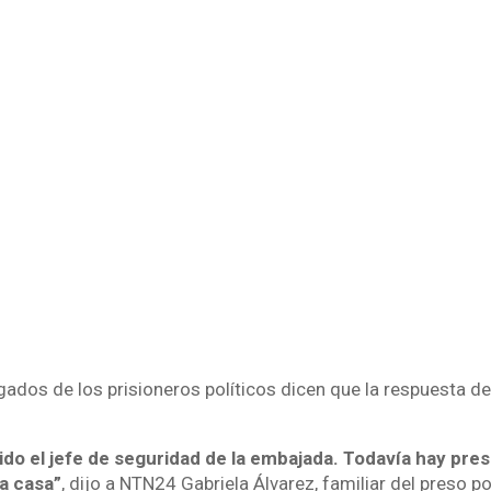
egados de los prisioneros políticos dicen que la respuesta d
ido el jefe de seguridad de la embajada. Todavía hay pres
a casa”
, dijo a NTN24 Gabriela Álvarez, familiar del preso po