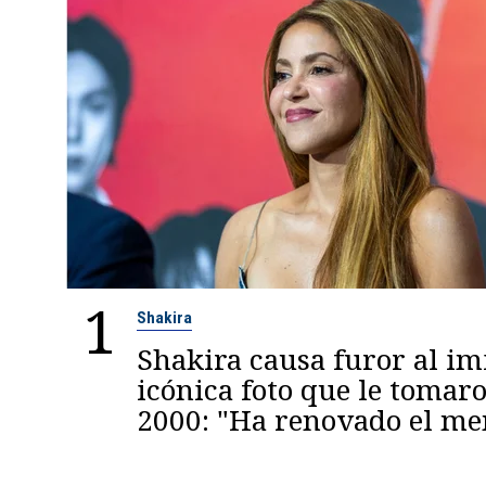
1
Shakira
Shakira causa furor al im
icónica foto que le tomaro
2000: "Ha renovado el m