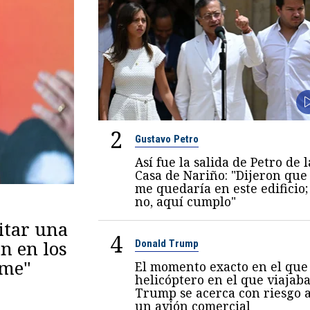
2
Gustavo Petro
Así fue la salida de Petro de l
Casa de Nariño: "Dijeron que
me quedaría en este edificio;
no, aquí cumplo"
itar una
4
n en los
Donald Trump
eme"
El momento exacto en el que 
helicóptero en el que viajab
Trump se acerca con riesgo 
un avión comercial