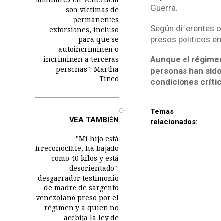
Guerra.
son víctimas de
permanentes
Según diferentes 
extorsiones, incluso
presos políticos en
para que se
autoincriminen o
Aunque el régimen
incriminen a terceras
personas": Martha
personas han sido 
Tineo
condiciones crític
o
Temas
VEA TAMBIÉN
relacionados:
"Mi hijo está
irreconocible, ha bajado
como 40 kilos y está
desorientado":
desgarrador testimonio
de madre de sargento
venezolano preso por el
régimen y a quien no
acobija la ley de