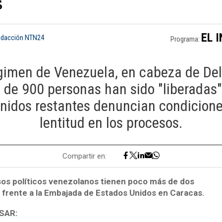
s
EL 
edacción NTN24
Programa:
gimen de Venezuela, en cabeza de Del
 de 900 personas han sido "liberadas",
enidos restantes denuncian condiciones
lentitud en los procesos.
Compartir en:
sos políticos venezolanos tienen poco más de dos
a frente a la Embajada de Estados Unidos en Caracas.
SAR: