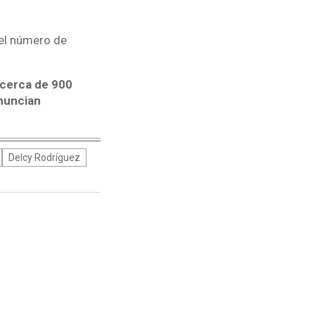
el número de
 cerca de 900
enuncian
Delcy Rodríguez