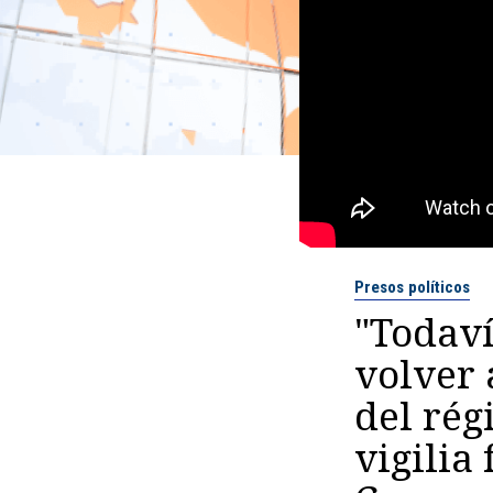
Presos políticos
"Todaví
volver 
del ré
vigilia