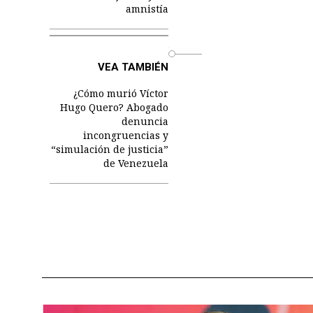
amnistía
o
VEA TAMBIÉN
¿Cómo murió Víctor
Hugo Quero? Abogado
denuncia
incongruencias y
“simulación de justicia”
de Venezuela